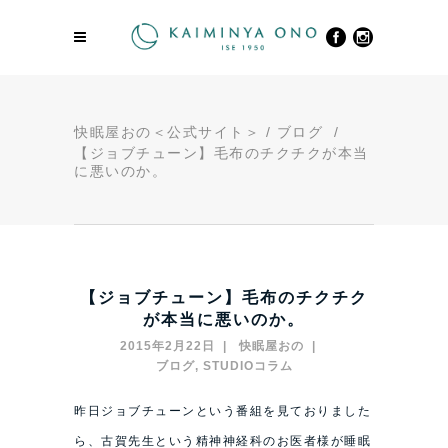
快眠屋おの＜公式サイト＞
/
ブログ
/
【ジョブチューン】毛布のチクチクが本当
に悪いのか。
【ジョブチューン】毛布のチクチク
が本当に悪いのか。
2015年2月22日
快眠屋おの
ブログ
,
STUDIOコラム
昨日ジョブチューンという番組を見ておりました
ら、古賀先生という精神神経科のお医者様が睡眠