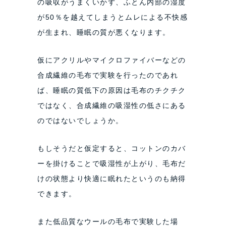
の吸収がうまくいかず、ふとん内部の湿度
が50％を越えてしまうとムレによる不快感
が生まれ、睡眠の質が悪くなります。
仮にアクリルやマイクロファイバーなどの
合成繊維の毛布で実験を行ったのであれ
ば、睡眠の質低下の原因は毛布のチクチク
ではなく、合成繊維の吸湿性の低さにある
のではないでしょうか。
もしそうだと仮定すると、コットンのカバ
ーを掛けることで吸湿性が上がり、毛布だ
けの状態より快適に眠れたというのも納得
できます。
また低品質なウールの毛布で実験した場