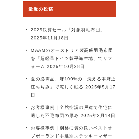
最近の投稿
2025決算セール「対象羽毛布団」
2025年11月18日
MAAMのオーストリア製高級羽毛布団
を「超軽量ドイツ製平織生地」でリフ
ォーム
2025年10月28日
夏の必需品、麻100%の「洗える本麻近
江ちぢみ」で涼しく眠る
2025年5月17
日
お客様事例｜全館空調の戸建て住宅に
適した羽毛布団の厚み
2025年2月14日
お客様事例｜別格に質の良いベストオ
ブポーランド手選別ステッキーマザー