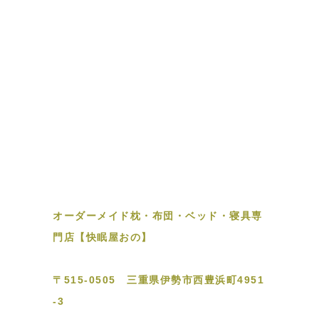
オーダーメイド枕・布団・ベッド・寝具専
門店【快眠屋おの】
〒515-0505 三重県伊勢市西豊浜町4951
-3