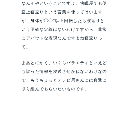
なんぞやということですよ。快眠屋でも便
宜上寝返りという言葉を使ってはいます
が、身体が◯◯°以上回転したら寝返りと
いう明確な定義はないわけですから、非常
にアバウトな表現なんですよね寝返りっ
て。
まあとにかく、いくらバラエティといえど
も誤った情報を浸透させかねないわけなの
で、もうちょっとテレビ局さんには真摯に
取り組んでもらいたいものです。