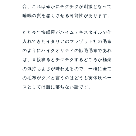
合、これは確かにチクチクが刺激となって
睡眠の質を悪くさせる可能性があります。
ただ今年快眠屋がハイムテキスタイルで仕
入れてきたイタリアのマラゾット社の毛布
のようにハイクオリティの獣毛毛布であれ
ば、直接寝るとチクチクするどころか極楽
の気持ちよさが味わえるので、一概に全て
の毛布がダメと言うのはどうも実体験ベー
スとしては腑に落ちない話です。