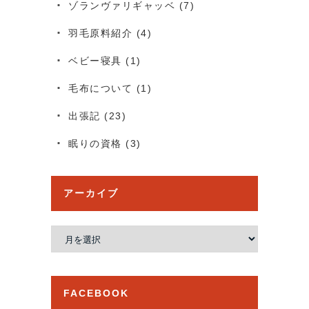
ゾランヴァリギャッベ
(7)
羽毛原料紹介
(4)
ベビー寝具
(1)
毛布について
(1)
出張記
(23)
眠りの資格
(3)
アーカイブ
ア
ー
カ
イ
FACEBOOK
ブ