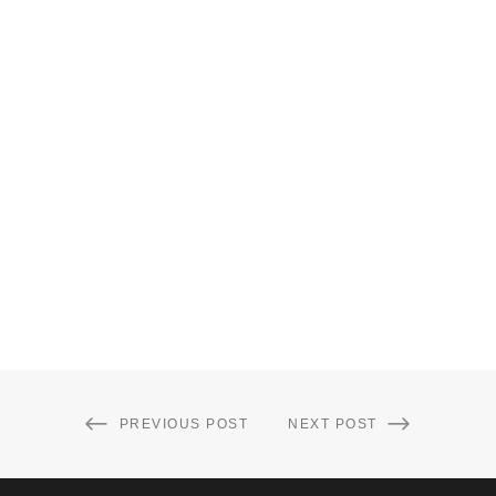
PREVIOUS POST
NEXT POST