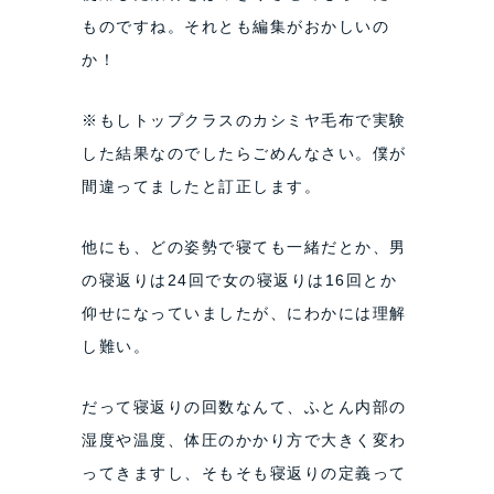
ものですね。それとも編集がおかしいの
か！
※もしトップクラスのカシミヤ毛布で実験
した結果なのでしたらごめんなさい。僕が
間違ってましたと訂正します。
他にも、どの姿勢で寝ても一緒だとか、男
の寝返りは24回で女の寝返りは16回とか
仰せになっていましたが、にわかには理解
し難い。
だって寝返りの回数なんて、ふとん内部の
湿度や温度、体圧のかかり方で大きく変わ
ってきますし、そもそも寝返りの定義って