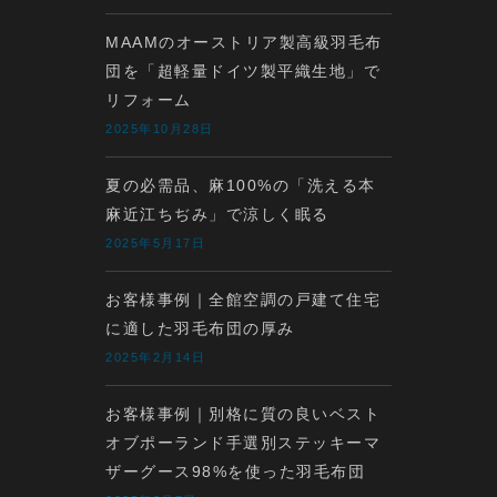
MAAMのオーストリア製高級羽毛布
団を「超軽量ドイツ製平織生地」で
リフォーム
2025年10月28日
夏の必需品、麻100%の「洗える本
麻近江ちぢみ」で涼しく眠る
2025年5月17日
お客様事例｜全館空調の戸建て住宅
に適した羽毛布団の厚み
2025年2月14日
お客様事例｜別格に質の良いベスト
オブポーランド手選別ステッキーマ
ザーグース98%を使った羽毛布団