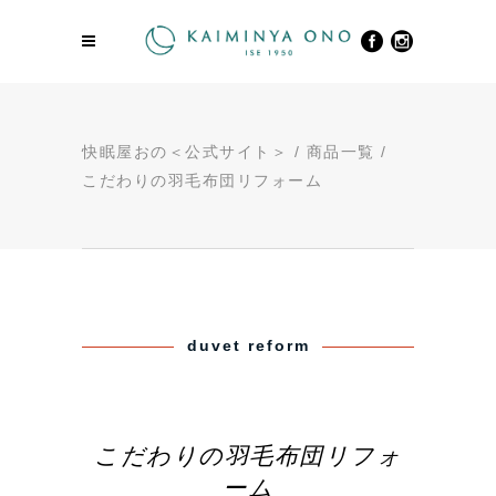
快眠屋おの＜公式サイト＞
/
商品一覧
/
こだわりの羽毛布団リフォーム
duvet reform
こだわ
りの羽毛布団
リフォ
ーム