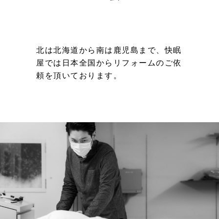
北は北海道から南は鹿児島まで、
快眠
屋では日本全国から
リフォームのご依
頼を頂いております。