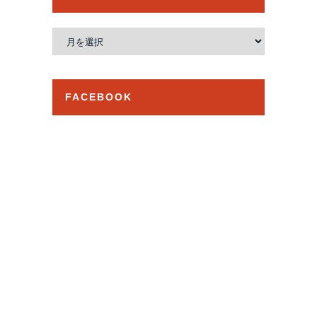
ア
ー
カ
イ
FACEBOOK
ブ