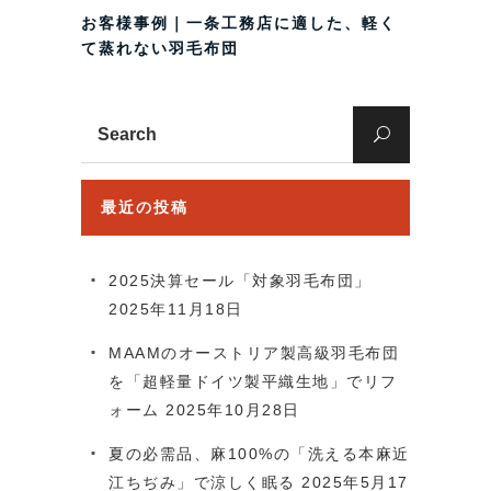
お客様事例｜一条工務店に適した、軽く
て蒸れない羽毛布団
Search
for:
最近の投稿
2025決算セール「対象羽毛布団」
2025年11月18日
MAAMのオーストリア製高級羽毛布団
を「超軽量ドイツ製平織生地」でリフ
ォーム
2025年10月28日
夏の必需品、麻100%の「洗える本麻近
江ちぢみ」で涼しく眠る
2025年5月17