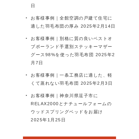
日
お客様事例｜全館空調の戸建て住宅に
適した羽毛布団の厚み
2025年2月14日
お客様事例｜別格に質の良いベストオ
ブポーランド手選別ステッキーマザー
グース98%を使った羽毛布団
2025年2
月7日
お客様事例｜一条工務店に適した、軽
くて蒸れない羽毛布団
2025年2月3日
お客様事例｜神奈川県逗子市に
RELAX2000とナチュールフォームの
ウッドスプリングベッドをお届け
2025年1月25日