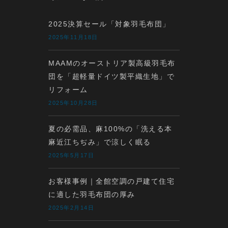
2025決算セール「対象羽毛布団」
2025年11月18日
MAAMのオーストリア製高級羽毛布
団を「超軽量ドイツ製平織生地」で
リフォーム
2025年10月28日
夏の必需品、麻100%の「洗える本
麻近江ちぢみ」で涼しく眠る
2025年5月17日
お客様事例｜全館空調の戸建て住宅
に適した羽毛布団の厚み
2025年2月14日