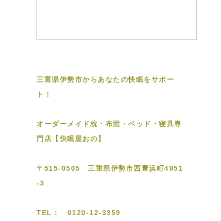
三重県伊勢市からあなたの快眠をサポー
ト！
オーダーメイド枕・布団・ベッド・寝具専
門店【快眠屋おの】
〒515-0505 三重県伊勢市西豊浜町4951
-3
TEL： 0120-12-3359