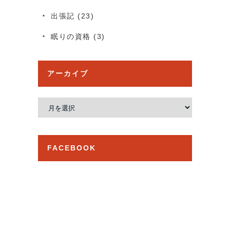
出張記
(23)
眠りの資格
(3)
アーカイブ
ア
ー
カ
イ
FACEBOOK
ブ