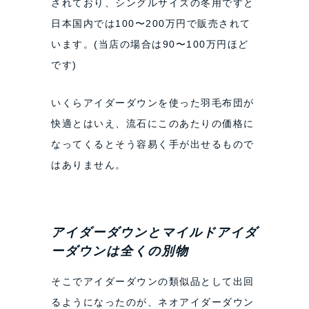
されており、シングルサイズの冬用ですと
日本国内では100〜200万円で販売されて
います。(当店の場合は90〜100万円ほど
です)
いくらアイダーダウンを使った羽毛布団が
快適とはいえ、流石にこのあたりの価格に
なってくるとそう容易く手が出せるもので
はありません。
アイダーダウンとマイルドアイダ
ーダウンは全くの別物
そこでアイダーダウンの類似品として出回
るようになったのが、ネオアイダーダウン