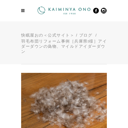
快眠屋おの＜公式サイト＞
/
ブログ
/
羽毛布団リフォーム事例［兵庫県t様］アイ
ダーダウンの偽物、マイルドアイダーダウ
ン