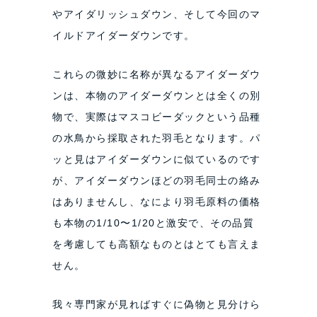
やアイダリッシュダウン、そして今回のマ
イルドアイダーダウンです。
これらの微妙に名称が異なるアイダーダウ
ンは、本物のアイダーダウンとは全くの別
物で、実際はマスコビーダックという品種
の水鳥から採取された羽毛となります。パ
ッと見はアイダーダウンに似ているのです
が、アイダーダウンほどの羽毛同士の絡み
はありませんし、なにより羽毛原料の価格
も本物の1/10〜1/20と激安で、その品質
を考慮しても高額なものとはとても言えま
せん。
我々専門家が見ればすぐに偽物と見分けら