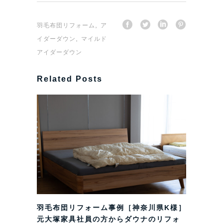
,
羽毛布団リフォーム
ア
,
イダーダウン
マイルド
アイダーダウン
Related Posts
羽毛布団リフォーム事例［神奈川県K様］
元大塚家具社員の方からダウナのリフォ