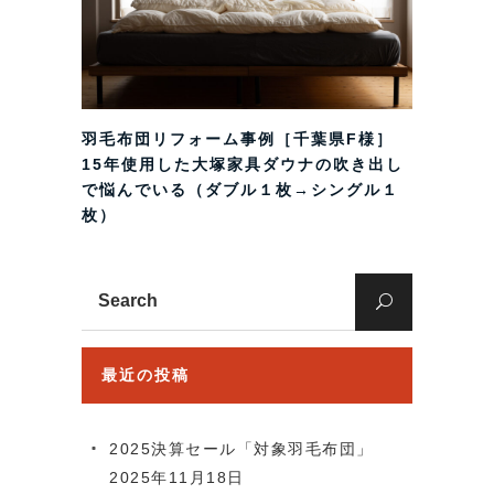
羽毛布団リフォーム事例［千葉県F様］
15年使用した大塚家具ダウナの吹き出し
で悩んでいる（ダブル１枚→シングル１
枚）
Search
for:
最近の投稿
2025決算セール「対象羽毛布団」
2025年11月18日