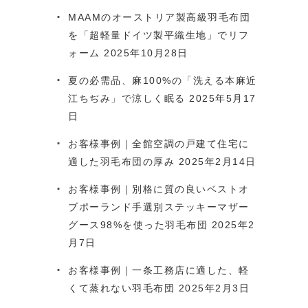
MAAMのオーストリア製高級羽毛布団
を「超軽量ドイツ製平織生地」でリフ
ォーム
2025年10月28日
夏の必需品、麻100%の「洗える本麻近
江ちぢみ」で涼しく眠る
2025年5月17
日
お客様事例｜全館空調の戸建て住宅に
適した羽毛布団の厚み
2025年2月14日
お客様事例｜別格に質の良いベストオ
ブポーランド手選別ステッキーマザー
グース98%を使った羽毛布団
2025年2
月7日
お客様事例｜一条工務店に適した、軽
くて蒸れない羽毛布団
2025年2月3日