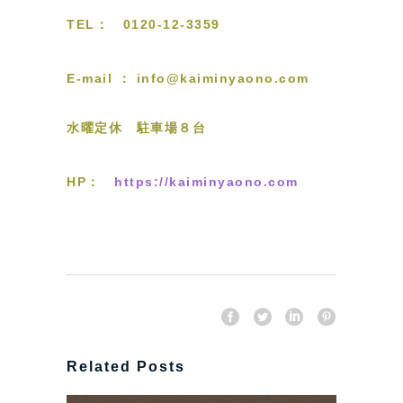
TEL： 0120-12-3359
E-mail ： info@kaiminyaono.com
水曜定休 駐車場８台
HP：
https://kaiminyaono.com
Related Posts