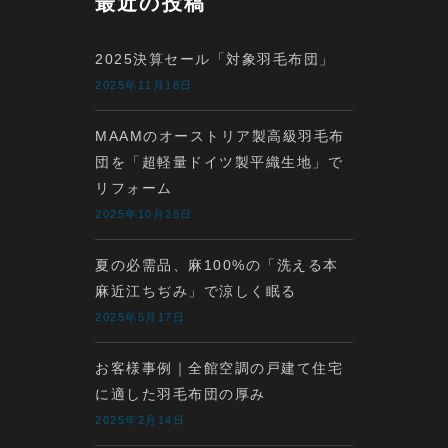
最近の投稿
2025決算セール「対象羽毛布団」
2025年11月18日
MAAMのオーストリア製高級羽毛布
団を「超軽量ドイツ製平織生地」で
リフォーム
2025年10月28日
夏の必需品、麻100%の「洗える本
麻近江ちぢみ」で涼しく眠る
2025年5月17日
お客様事例｜全館空調の戸建て住宅
に適した羽毛布団の厚み
2025年2月14日