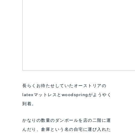
長らくお待たせしていたオーストリアの
latexマットレスとwoodspringがようやく
到着。
かなりの数量のダンボールを店の二階に運
んだり、倉庫という名の自宅に運び入れた