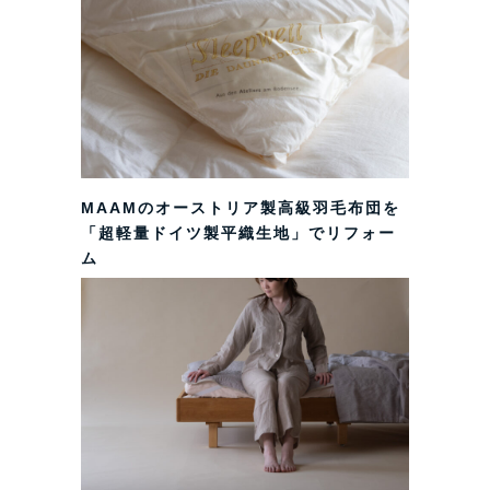
MAAMのオーストリア製高級羽毛布団を
「超軽量ドイツ製平織生地」でリフォー
ム