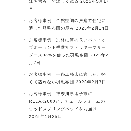
江ちぢみ」で涼しく眠る
2025年5月17
日
お客様事例｜全館空調の戸建て住宅に
適した羽毛布団の厚み
2025年2月14日
お客様事例｜別格に質の良いベストオ
ブポーランド手選別ステッキーマザー
グース98%を使った羽毛布団
2025年2
月7日
お客様事例｜一条工務店に適した、軽
くて蒸れない羽毛布団
2025年2月3日
お客様事例｜神奈川県逗子市に
RELAX2000とナチュールフォームの
ウッドスプリングベッドをお届け
2025年1月25日