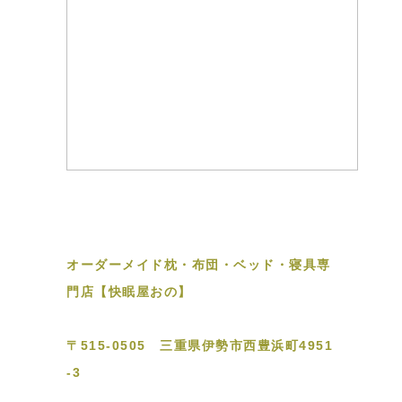
オーダーメイド枕・布団・ベッド・寝具専
門店【快眠屋おの】
〒515-0505 三重県伊勢市西豊浜町4951
-3