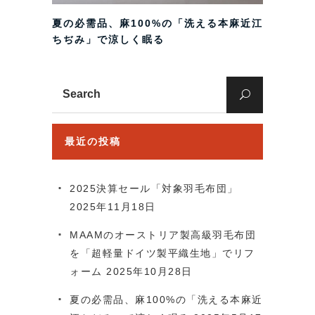
夏の必需品、麻100%の「洗える本麻近江
ちぢみ」で涼しく眠る
Search
for:
最近の投稿
2025決算セール「対象羽毛布団」
2025年11月18日
MAAMのオーストリア製高級羽毛布団
を「超軽量ドイツ製平織生地」でリフ
ォーム
2025年10月28日
夏の必需品、麻100%の「洗える本麻近