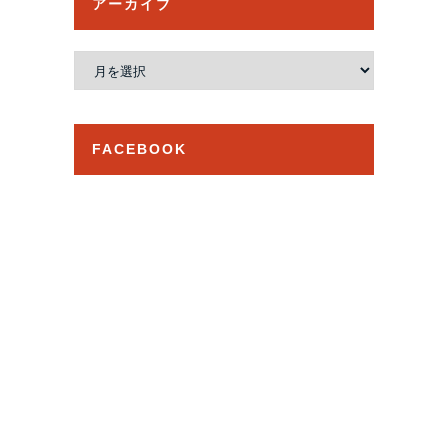
アーカイブ
ア
ー
カ
イ
FACEBOOK
ブ