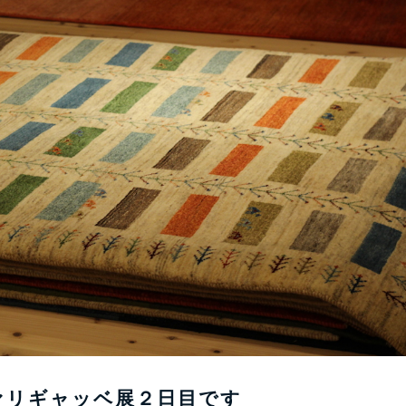
ァリギャッベ展２日目です