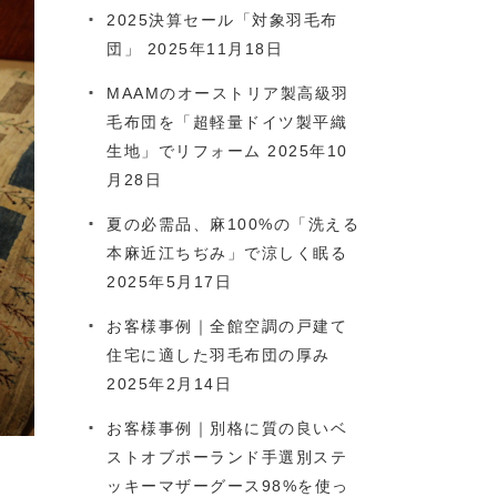
2025決算セール「対象羽毛布
団」
2025年11月18日
MAAMのオーストリア製高級羽
毛布団を「超軽量ドイツ製平織
生地」でリフォーム
2025年10
月28日
夏の必需品、麻100%の「洗える
本麻近江ちぢみ」で涼しく眠る
2025年5月17日
お客様事例｜全館空調の戸建て
住宅に適した羽毛布団の厚み
2025年2月14日
お客様事例｜別格に質の良いベ
ストオブポーランド手選別ステ
ッキーマザーグース98%を使っ