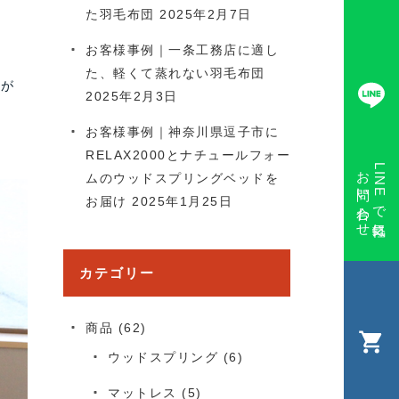
た羽毛布団
2025年2月7日
お客様事例｜一条工務店に適し
た、軽くて蒸れない羽毛布団
ベが
2025年2月3日
お客様事例｜神奈川県逗子市に
RELAX2000とナチュールフォー
お問い合わせ
LINEで気軽に
ムのウッドスプリングベッドを
お届け
2025年1月25日
カテゴリー
商品
(62)
ウッドスプリング
(6)
マットレス
(5)