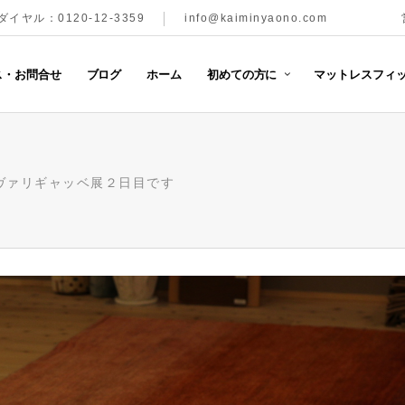
イヤル：0120-12-3359
info@kaiminyaono.com
ス・お問合せ
ブログ
ホーム
初めての方に
マットレスフィッ
ヴァリギャッベ展２日目です