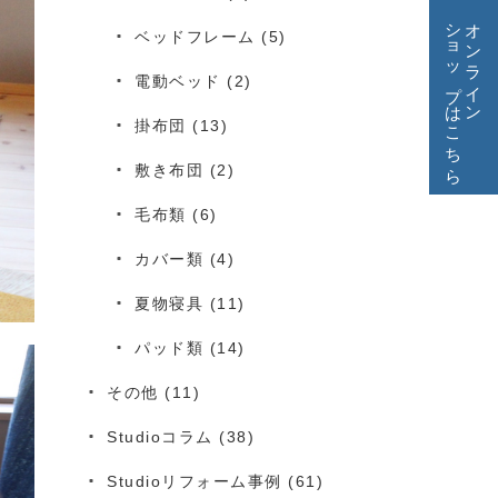
ショップはこちら
オンライン
ベッドフレーム
(5)
電動ベッド
(2)
掛布団
(13)
敷き布団
(2)
毛布類
(6)
カバー類
(4)
夏物寝具
(11)
パッド類
(14)
その他
(11)
Studioコラム
(38)
Studioリフォーム事例
(61)