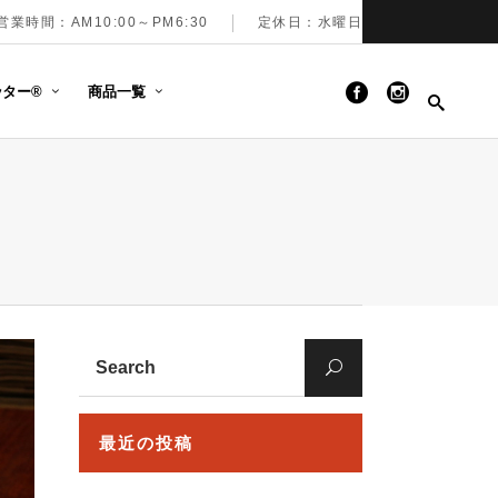
営業時間：AM10:00～PM6:30
定休日：水曜日
ター®︎
商品一覧
Search
for:
最近の投稿