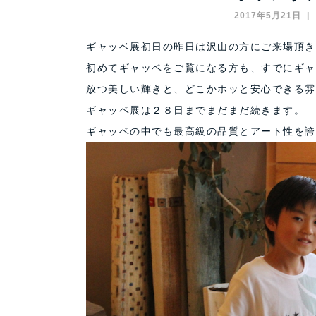
2017年5月21日
ギャッベ展初日の昨日は沢山の方にご来場頂き
初めてギャッベをご覧になる方も、すでにギャ
放つ美しい輝きと、どこかホッと安心できる雰
ギャッベ展は２８日までまだまだ続きます。
ギャッベの中でも最高級の品質とアート性を誇