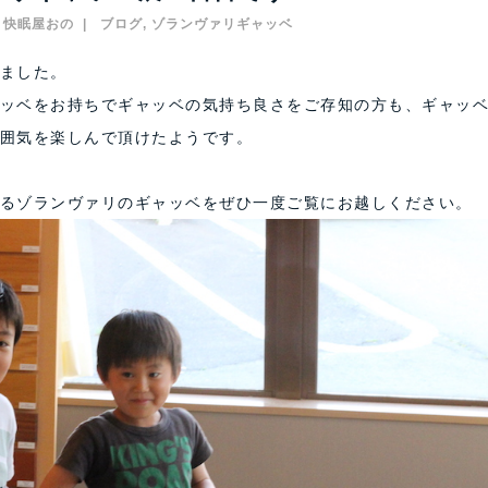
快眠屋おの
ブログ
,
ゾランヴァリギャッベ
ました。
ッベをお持ちでギャッベの気持ち良さをご存知の方も、ギャッ
囲気を楽しんで頂けたようです。
るゾランヴァリのギャッベをぜひ一度ご覧にお越しください。