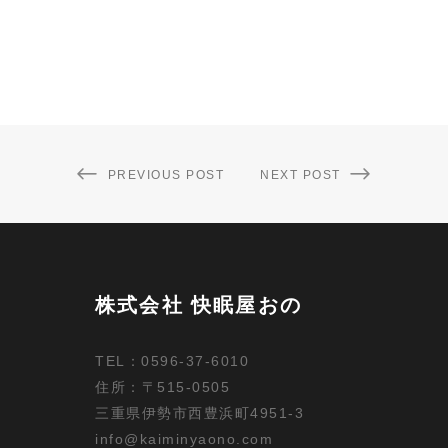
PREVIOUS POST
NEXT POST
株式会社 快眠屋おの
TEL：0596-37-6010
住所：〒515-0505
三重県伊勢市西豊浜町4951-3
info@kaiminyaono.com