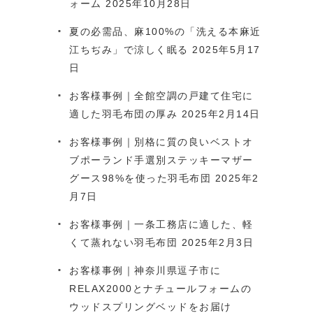
ォーム
2025年10月28日
夏の必需品、麻100%の「洗える本麻近
江ちぢみ」で涼しく眠る
2025年5月17
日
お客様事例｜全館空調の戸建て住宅に
適した羽毛布団の厚み
2025年2月14日
お客様事例｜別格に質の良いベストオ
ブポーランド手選別ステッキーマザー
グース98%を使った羽毛布団
2025年2
月7日
お客様事例｜一条工務店に適した、軽
くて蒸れない羽毛布団
2025年2月3日
お客様事例｜神奈川県逗子市に
RELAX2000とナチュールフォームの
ウッドスプリングベッドをお届け