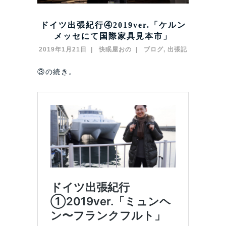
ドイツ出張紀行④2019ver.「ケルン
メッセにて国際家具見本市」
2019年1月21日
快眠屋おの
ブログ
,
出張記
③の続き。