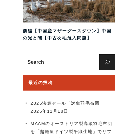
前編【中国産マザーグースダウン】中国
の光と闇【中古羽毛混入問題】
Search
for:
最近の投稿
2025決算セール「対象羽毛布団」
2025年11月18日
MAAMのオーストリア製高級羽毛布団
を「超軽量ドイツ製平織生地」でリフ