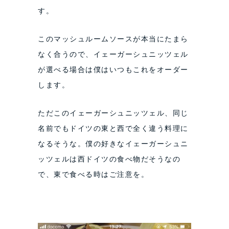
す。
このマッシュルームソースが本当にたまら
なく合うので、イェーガーシュニッツェル
が選べる場合は僕はいつもこれをオーダー
します。
ただこのイェーガーシュニッツェル、同じ
名前でもドイツの東と西で全く違う料理に
なるそうな。僕の好きなイェーガーシュニ
ッツェルは西ドイツの食べ物だそうなの
で、東で食べる時はご注意を。