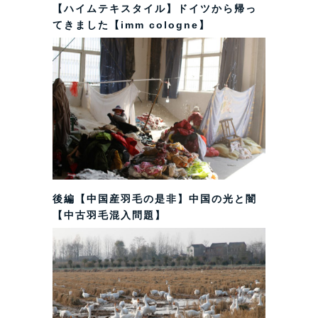
【ハイムテキスタイル】ドイツから帰っ
てきました【imm cologne】
後編【中国産羽毛の是非】中国の光と闇
【中古羽毛混入問題】