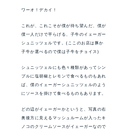
ワーオ！デカイ！
これが、これこそが僕が待ち望んだ、僕が
僕一人だけで平らげる、子牛のイェーガー
シュニッツェルです。(ここのお店は豚か
子牛か選べるので僕は子牛をチョイス)
シュニッツェルにも色々種類があってシン
プルに塩胡椒とレモンで食べるものもあれ
ば、僕のイェーガーシュニッツェルのよう
にソースを掛けて食べるものもあります。
どの辺がイェーガーかというと、写真の右
奥後方に見えるマッシュルームが入ったキ
ノコのクリームソースがイェーガーなので