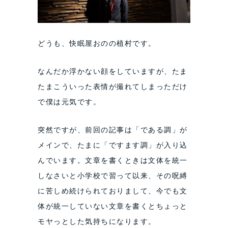
どうも、快眠屋おのの植村です。
なんだか浮かない顔をしていますが、たま
たまこういった表情が撮れてしまっただけ
で僕は元気です。
突然ですが、前回の記事は「である調」が
メインで、たまに「ですます調」が入り込
んでいます。文章を書くときは文体を統一
しなさいと小学校で習って以来、その呪縛
に苦しめ続けられておりまして、今でも文
体が統一していない文章を書くとちょっと
モヤっとした気持ちになります。