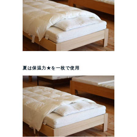
夏は保温力★を一枚で使用