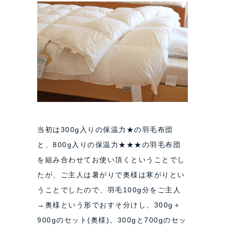
当初は300g入りの保温力★の羽毛布団
と、800g入りの保温力★★★の羽毛布団
を組み合わせてお使い頂くということでし
たが、ご主人は暑がりで奥様は寒がりとい
うことでしたので、羽毛100g分をご主人
→奥様という形でおすそ分けし、300g＋
900gのセット(奥様)、300gと700gのセッ