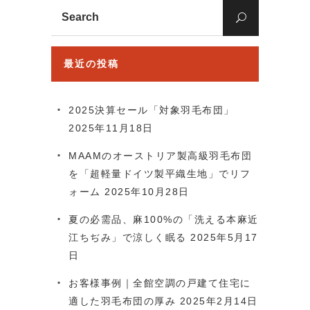
Search
for:
最近の投稿
2025決算セール「対象羽毛布団」
2025年11月18日
MAAMのオーストリア製高級羽毛布団
を「超軽量ドイツ製平織生地」でリフ
ォーム
2025年10月28日
夏の必需品、麻100%の「洗える本麻近
江ちぢみ」で涼しく眠る
2025年5月17
日
お客様事例｜全館空調の戸建て住宅に
適した羽毛布団の厚み
2025年2月14日