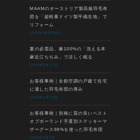
MAAMのオーストリア製高級羽毛布
団を「超軽量ドイツ製平織生地」で
リフォーム
2025年10月28日
夏の必需品、麻100%の「洗える本
麻近江ちぢみ」で涼しく眠る
2025年5月17日
お客様事例｜全館空調の戸建て住宅
に適した羽毛布団の厚み
2025年2月14日
お客様事例｜別格に質の良いベスト
オブポーランド手選別ステッキーマ
ザーグース98%を使った羽毛布団
2025年2月7日