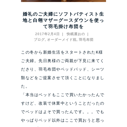
婚礼のご夫婦にソフトバティスト生
地と白翎マザーグースダウンを使っ
て羽毛掛け布団を
2017年2月4日
快眠屋おの
ブログ
,
オーダーメイド枕
,
羽毛布団
この冬から新婚生活をスタートされたK様
ご夫婦。先日奥様のご両親が下見に来てく
ださり、羽毛布団やベッドパッド、シーツ
類などをご提案させて頂くことになりまし
た。
「本当はベッドもここで買いたかったんで
すけど、改装で休業中ということだったの
でベッドはよそで買ったんです。。。でも
やっぱりベッド以外はここで買おうと思っ