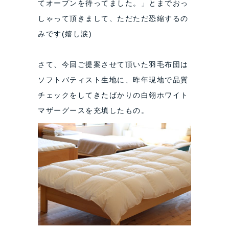
てオープンを待ってました。」とまでおっ
しゃって頂きまして、ただただ恐縮するの
みです(嬉し涙)
さて、今回ご提案させて頂いた羽毛布団は
ソフトバティスト生地に、昨年現地で品質
チェックをしてきたばかりの白翎ホワイト
マザーグースを充填したもの。