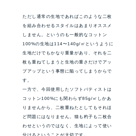
ただし通常の生地であればこのような二枚
を組み合わせるスタイルはあまりオススメ
しません。というのも一般的なコットン
100%の生地は114〜140g/㎡というように
生地だけでもかなり重量があり、それを二
枚も重ねてしまうと生地の重さだけでアッ
プアップという事態に陥ってしまうからで
す。
一方で、今回使用したソフトバティストは
コットン100%にも関わらず85g/㎡しかあ
りませんから、二枚重ねたとしてもそれほ
ど問題にはなりません。猫も杓子も二枚合
わせというのではなく、生地によって使い
分けるということが大切です。