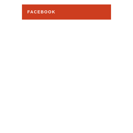
カ
イ
FACEBOOK
ブ