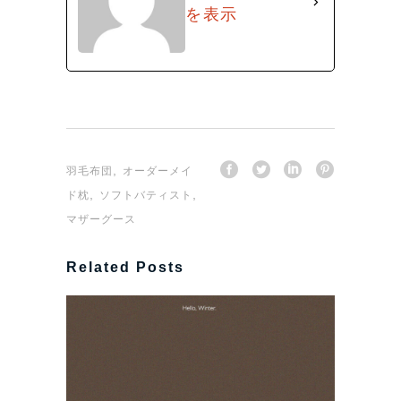
を表示
,
羽毛布団
オーダーメイ
,
,
ド枕
ソフトバティスト
マザーグース
Related Posts