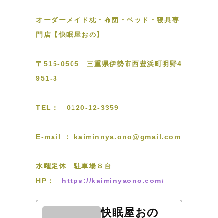
オーダーメイド枕・布団・ベッド・寝具専
門店【快眠屋おの】
〒515-0505 三重県伊勢市西豊浜町明野4
951-3
TEL： 0120-12-3359
E-mail ： kaiminnya.ono@gmail.com
水曜定休 駐車場８台
HP：
https://kaiminyaono.com/
快眠屋おの