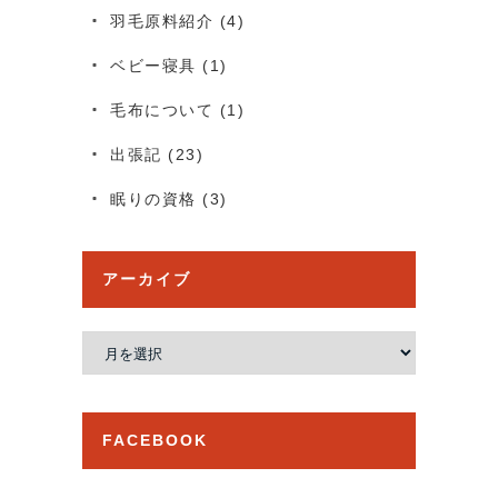
羽毛原料紹介
(4)
ベビー寝具
(1)
毛布について
(1)
出張記
(23)
眠りの資格
(3)
アーカイブ
ア
ー
カ
イ
FACEBOOK
ブ