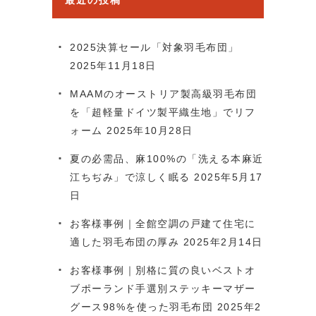
最近の投稿
2025決算セール「対象羽毛布団」
2025年11月18日
MAAMのオーストリア製高級羽毛布団
を「超軽量ドイツ製平織生地」でリフ
ォーム
2025年10月28日
夏の必需品、麻100%の「洗える本麻近
江ちぢみ」で涼しく眠る
2025年5月17
日
お客様事例｜全館空調の戸建て住宅に
適した羽毛布団の厚み
2025年2月14日
お客様事例｜別格に質の良いベストオ
ブポーランド手選別ステッキーマザー
グース98%を使った羽毛布団
2025年2