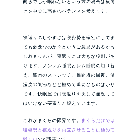
向きでしか眠れないという方の場合は横向
きを中心に高さのバランスを考えます。
寝返りのしやすさは寝姿勢を犠牲にしてま
でも必要なのか？というご意見があるかも
しれませんが、寝返りには大きな役割があ
ります。ノンレム睡眠とレム睡眠の切り替
え、筋肉のストレッチ、椎間板の回復、温
湿度の調節などと極めて重要なものばかり
です。快眠屋では寝返りを決して無視して
はいけない要素だと捉えています。
これがまくらの限界です。
まくらだけでは
寝姿勢と寝返りを両立させることは極めて
難しい
のが現実です。