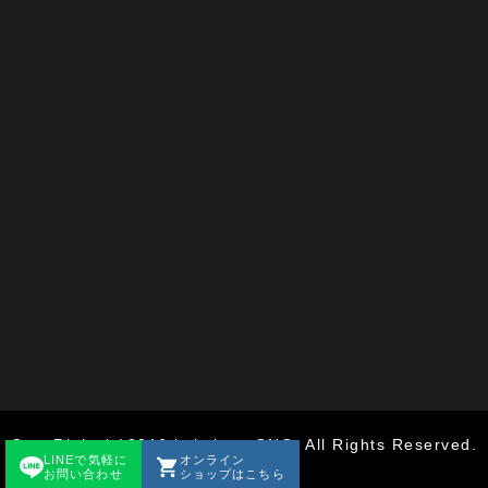
CopyRight (c)2016 kaiminya ONO. All Rights Reserved.
LINEで気軽に
オンライン
お問い合わせ
ショップはこちら