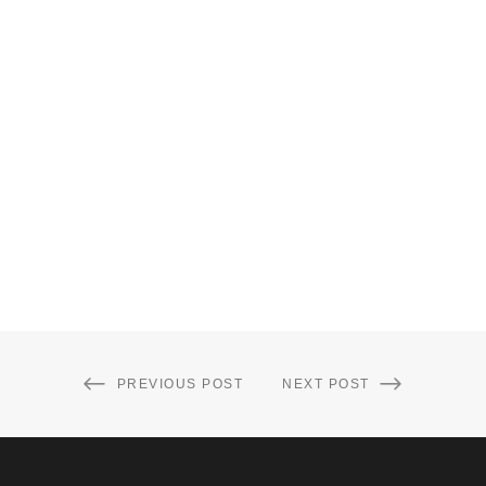
PREVIOUS POST
NEXT POST