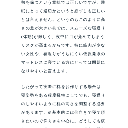
勢を保つという意味では正しいですが、睡
眠にとって適切かというと必ずしも正しい
とは言えません。というのもこのように高
さの差が大きい枕では、スムーズな寝返り
(体動)が難しく、夜中に目が覚めてしまう
リスクが高まるからです。
特に筋肉が少な
い女性や、寝返りがうちにくい低反発系の
マットレスに寝ている方にとっては問題に
なりやすいと言えます。
したがって実際に枕をお作りする場合は、
寝姿勢をある程度犠牲にしてでも、寝返り
のしやすいように枕の高さを調整する必要
があります。
※基本的には仰向きで寝て頂
きたいので仰向きを中心に。どうしても横