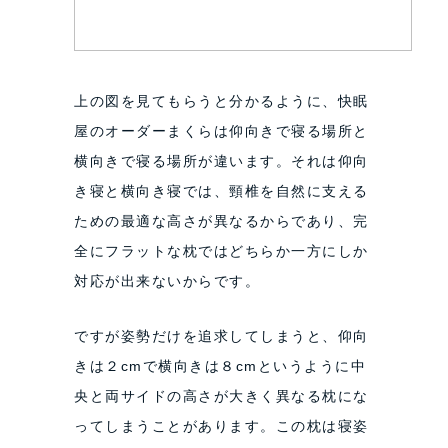
上の図を見てもらうと分かるように、快眠
屋のオーダーまくらは仰向きで寝る場所と
横向きで寝る場所が違います。それは仰向
き寝と横向き寝では、頸椎を自然に支える
ための最適な高さが異なるからであり、完
全にフラットな枕ではどちらか一方にしか
対応が出来ないからです。
ですが姿勢だけを追求してしまうと、仰向
きは２cmで横向きは８cmというように中
央と両サイドの高さが大きく異なる枕にな
ってしまうことがあります。この枕は寝姿