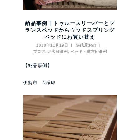
納品事例｜トゥルースリーパーとフ
ランスベッドからウッドスプリング
ベッドにお買い替え
2018年11月19日
快眠屋おの
ブログ
,
お客様事例
,
ベッド・敷布団事例
【納品事例】
伊勢市 N様邸