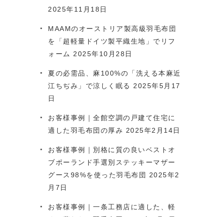
2025年11月18日
MAAMのオーストリア製高級羽毛布団
を「超軽量ドイツ製平織生地」でリフ
ォーム
2025年10月28日
夏の必需品、麻100%の「洗える本麻近
江ちぢみ」で涼しく眠る
2025年5月17
日
お客様事例｜全館空調の戸建て住宅に
適した羽毛布団の厚み
2025年2月14日
お客様事例｜別格に質の良いベストオ
ブポーランド手選別ステッキーマザー
グース98%を使った羽毛布団
2025年2
月7日
お客様事例｜一条工務店に適した、軽