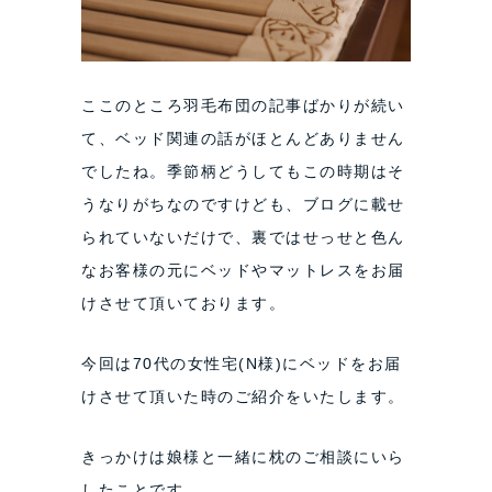
ここのところ羽毛布団の記事ばかりが続い
て、ベッド関連の話がほとんどありません
でしたね。季節柄どうしてもこの時期はそ
うなりがちなのですけども、ブログに載せ
られていないだけで、裏ではせっせと色ん
なお客様の元にベッドやマットレスをお届
けさせて頂いております。
今回は
70
代の女性宅(N様)にベッドをお届
けさせて頂いた時のご紹介をいたします。
きっかけは娘様と一緒に枕のご相談にいら
したことです。