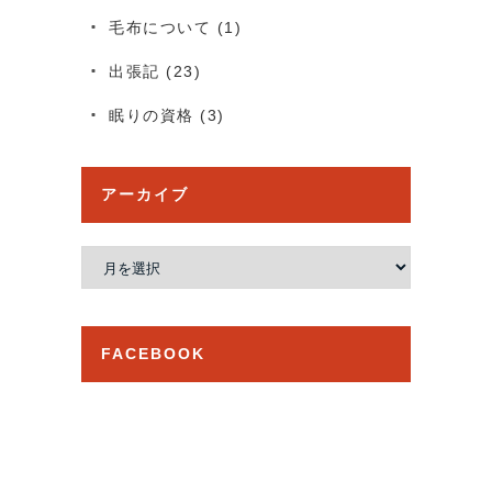
毛布について
(1)
出張記
(23)
眠りの資格
(3)
アーカイブ
ア
ー
カ
イ
FACEBOOK
ブ