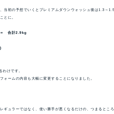
当初の予想でいくとプレミアムダウンウォッシュ後は1.3～1.5
ことに。
＝ 合計2.9kg
)
残るわけです。
フォームの内容も大幅に変更することになりました。
レギュラーではなく、使い勝手が悪くなるだけの、つまるとこ