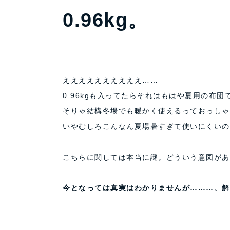
0.96kg。
ええええええええええ……
0.96kgも入ってたらそれはもはや夏用の布
そりゃ結構冬場でも暖かく使えるっておっしゃ
いやむしろこんなん夏場暑すぎて使いにくいの
こちらに関しては本当に謎。どういう意図があ
今となっては真実はわかりませんが………、解