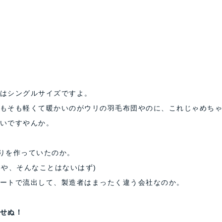
はシングルサイズですよ。
もそも軽くて暖かいのがウリの羽毛布団やのに、これじゃめち
いですやんか。
入りを作っていたのか。
いや、そんなことはないはず)
ートで流出して、製造者はまったく違う会社なのか。
せぬ！