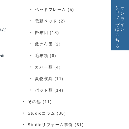
ショップはこちら
オンライン
ベッドフレーム
(5)
電動ベッド
(2)
れだ
掛布団
(13)
敷き布団
(2)
で確
毛布類
(6)
カバー類
(4)
夏物寝具
(11)
パッド類
(14)
その他
(11)
Studioコラム
(38)
Studioリフォーム事例
(61)