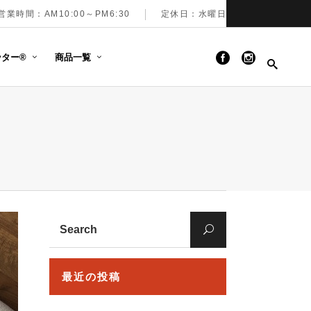
営業時間：AM10:00～PM6:30
定休日：水曜日
ター®︎
商品一覧
Search
for:
最近の投稿