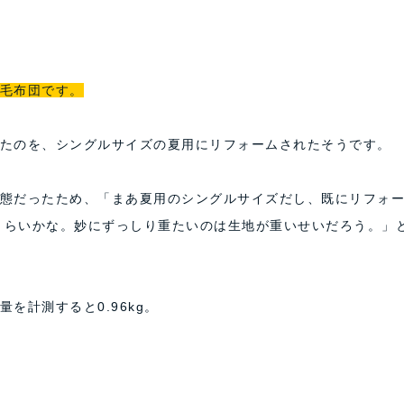
毛布団です。
たのを、シングルサイズの夏用にリフォームされたそうです。
態だったため、「まあ夏用のシングルサイズだし、既にリフォ
kgくらいかな。妙にずっしり重たいのは生地が重いせいだろう。」
を計測すると0.96kg。