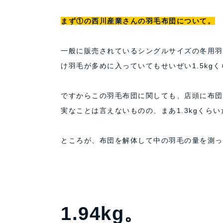
まず①の西川産業さんの羽毛布団について。
一般に販売されているシングルサイズの冬用羽毛
け羽毛が多めに入っていてもせいぜい1.5kg
ですからこの羽毛布団に関しても、店頭に布団
実なことは言えないものの、まあ1.3kgくら
ところが、布団を解体して中の羽毛の量を測って
1.94kg。