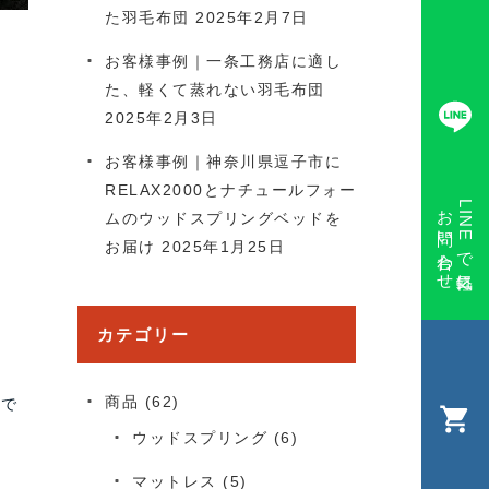
た羽毛布団
2025年2月7日
お客様事例｜一条工務店に適し
た、軽くて蒸れない羽毛布団
2025年2月3日
お客様事例｜神奈川県逗子市に
RELAX2000とナチュールフォー
お問い合わせ
LINEで気軽に
ムのウッドスプリングベッドを
お届け
2025年1月25日
カテゴリー
商品
(62)
。で
ウッドスプリング
(6)
マットレス
(5)