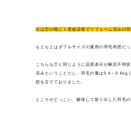
次は②の既に１度他店様でリフォーム済みの羽
もともとはダブルサイズの夏用の羽毛布団だっ
こちらも①と同じように品質表示が解読不明状
済みということだし、羽毛の量は0.4～0.6
想を立てておりました。
ところがどっこい、解体して取り出した羽毛の量