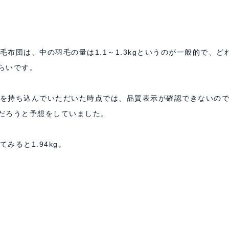
布団は、中の羽毛の量は1.1～1.3kgというのが一般的で、ど
くらいです。
を持ち込んでいただいた時点では、品質表示が確認できないの
いだろうと予想をしていました。
みると1.94kg。