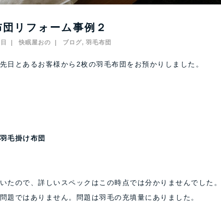
布団リフォーム事例２
2日
快眠屋おの
ブログ
,
羽毛布団
先日とあるお客様から2枚の羽毛布団をお預かりしました。
用羽毛掛け布団
いたので、詳しいスペックはこの時点では分かりませんでした
問題ではありません。問題は羽毛の充填量にありました。