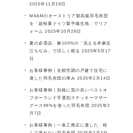
2025年11月18日
MAAMのオーストリア製高級羽毛布団
を「超軽量ドイツ製平織生地」でリフ
ォーム
2025年10月28日
夏の必需品、麻100%の「洗える本麻近
江ちぢみ」で涼しく眠る
2025年5月17
日
お客様事例｜全館空調の戸建て住宅に
適した羽毛布団の厚み
2025年2月14日
お客様事例｜別格に質の良いベストオ
ブポーランド手選別ステッキーマザー
グース98%を使った羽毛布団
2025年2
月7日
お客様事例｜一条工務店に適した、軽
くて蒸れない羽毛布団
2025年2月3日