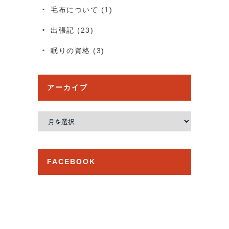
毛布について
(1)
出張記
(23)
眠りの資格
(3)
アーカイブ
ア
ー
カ
イ
FACEBOOK
ブ