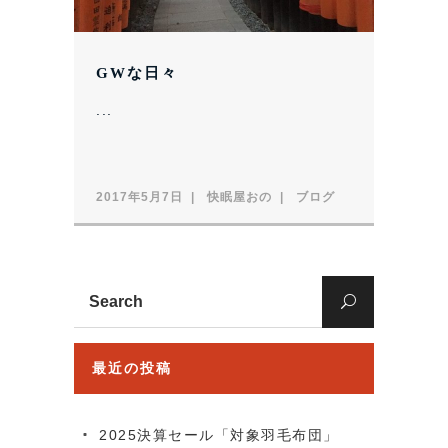
GWな日々
...
2017年5月7日
快眠屋おの
ブログ
Search
for:
最近の投稿
2025決算セール「対象羽毛布団」