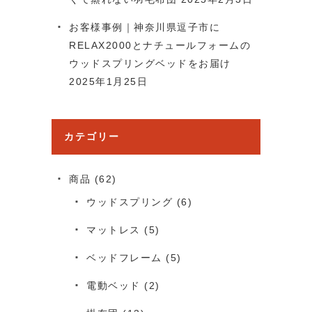
お客様事例｜神奈川県逗子市に
RELAX2000とナチュールフォームの
ウッドスプリングベッドをお届け
2025年1月25日
カテゴリー
商品
(62)
ウッドスプリング
(6)
マットレス
(5)
ベッドフレーム
(5)
電動ベッド
(2)