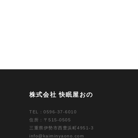
株式会社 快眠屋おの
TEL：0596-37-6010
住所：〒515-0505
三重県伊勢市西豊浜町4951-3
info@kaiminyaono.com