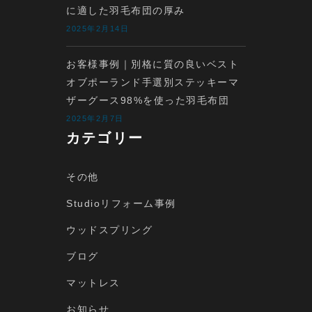
に適した羽毛布団の厚み
2025年2月14日
お客様事例｜別格に質の良いベスト
オブポーランド手選別ステッキーマ
ザーグース98%を使った羽毛布団
2025年2月7日
カテゴリー
その他
Studioリフォーム事例
ウッドスプリング
ブログ
マットレス
お知らせ