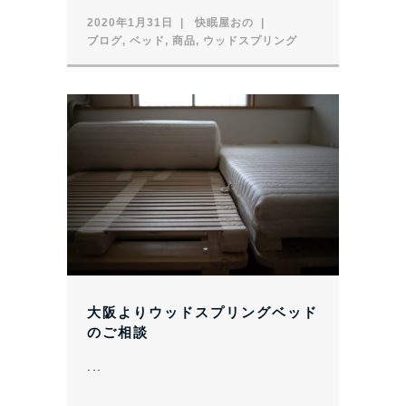
2020年1月31日
快眠屋おの
ブログ
,
ベッド
,
商品
,
ウッドスプリング
大阪よりウッドスプリングベッド
のご相談
...