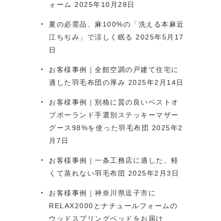
ォーム
2025年10月28日
夏の必需品、麻100%の「洗える本麻近
江ちぢみ」で涼しく眠る
2025年5月17
日
お客様事例｜全館空調の戸建て住宅に
適した羽毛布団の厚み
2025年2月14日
お客様事例｜別格に質の良いベストオ
ブポーランド手選別ステッキーマザー
グース98%を使った羽毛布団
2025年2
月7日
お客様事例｜一条工務店に適した、軽
くて蒸れない羽毛布団
2025年2月3日
お客様事例｜神奈川県逗子市に
RELAX2000とナチュールフォームの
ウッドスプリングベッドをお届け