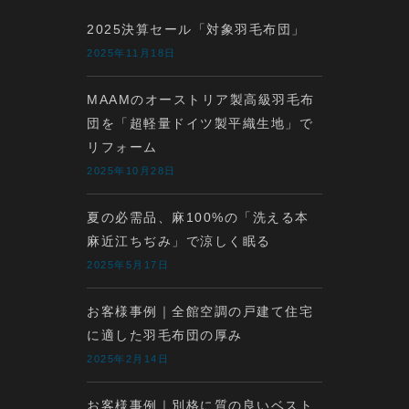
2025決算セール「対象羽毛布団」
2025年11月18日
MAAMのオーストリア製高級羽毛布
団を「超軽量ドイツ製平織生地」で
リフォーム
2025年10月28日
夏の必需品、麻100%の「洗える本
麻近江ちぢみ」で涼しく眠る
2025年5月17日
お客様事例｜全館空調の戸建て住宅
に適した羽毛布団の厚み
2025年2月14日
お客様事例｜別格に質の良いベスト