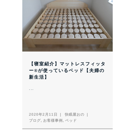
【寝室紹介】マットレスフィッタ
ー®︎が使っているベッド【夫婦の
新生活】
...
2020年2月11日
快眠屋おの
ブログ
,
お客様事例
,
ベッド