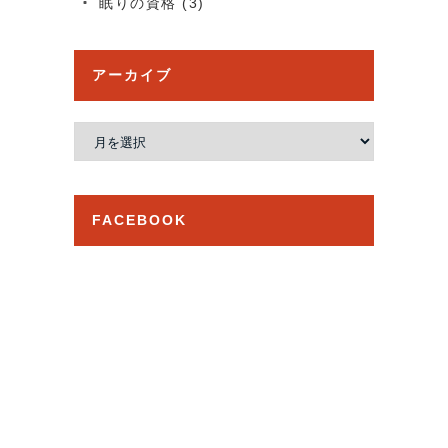
眠りの資格
(3)
アーカイブ
ア
ー
カ
イ
FACEBOOK
ブ