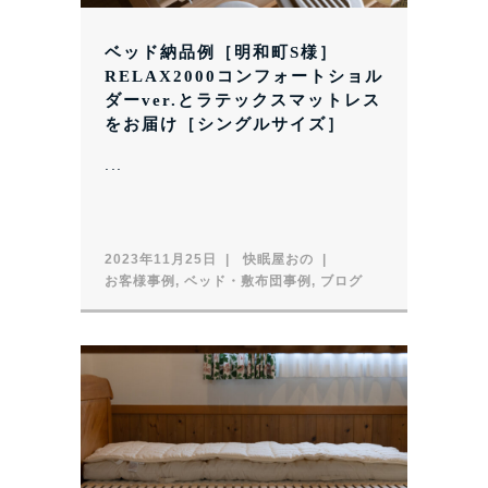
ベッド納品例［明和町S様］
RELAX2000コンフォートショル
ダーver.とラテックスマットレス
をお届け［シングルサイズ］
...
2023年11月25日
快眠屋おの
お客様事例
,
ベッド・敷布団事例
,
ブログ