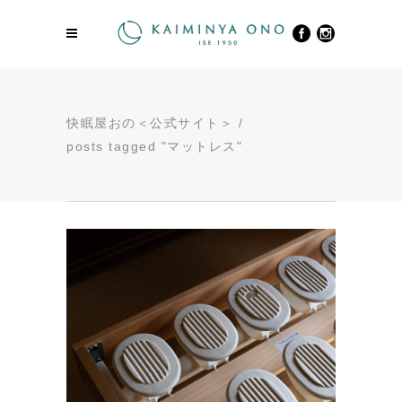
快眠屋おの＜公式サイト＞
/
posts tagged "マットレス"