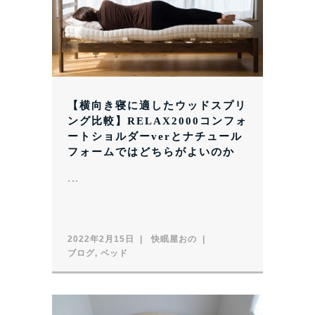
【横向き寝に適したウッドスプリ
ング比較】RELAX2000コンフォ
ートショルダーverとナチュール
フォームではどちらがよいのか
...
2022年2月15日
快眠屋おの
ブログ
,
ベッド