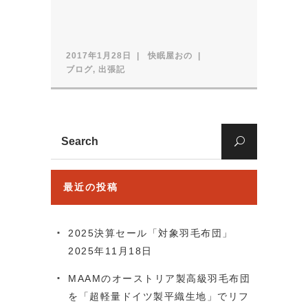
2017年1月28日
快眠屋おの
ブログ
,
出張記
Search
for:
最近の投稿
2025決算セール「対象羽毛布団」
2025年11月18日
MAAMのオーストリア製高級羽毛布団
を「超軽量ドイツ製平織生地」でリフ