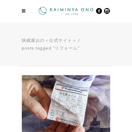
快眠屋おの＜公式サイト＞
/
posts tagged "リフォーム"