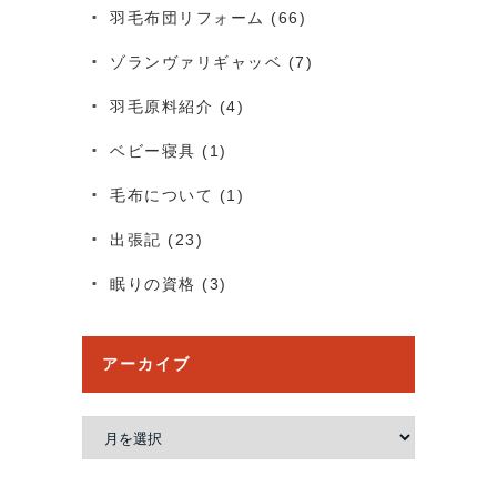
羽毛布団リフォーム
(66)
ゾランヴァリギャッベ
(7)
羽毛原料紹介
(4)
ベビー寝具
(1)
毛布について
(1)
出張記
(23)
眠りの資格
(3)
アーカイブ
ア
ー
カ