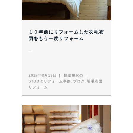
１０年前にリフォームした羽毛布
団をもう一度リフォーム
...
2017年8月19日
快眠屋おの
STUDIOリフォーム事例
,
ブログ
,
羽毛布団
リフォーム