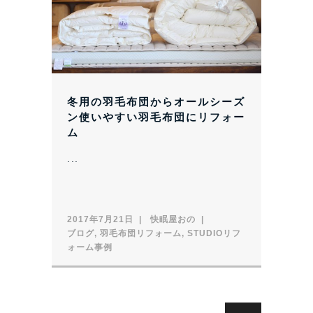
冬用の羽毛布団からオールシーズ
ン使いやすい羽毛布団にリフォー
ム
...
2017年7月21日
快眠屋おの
ブログ
,
羽毛布団リフォーム
,
STUDIOリフ
ォーム事例
Search