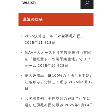
for:
最近の投稿
2025決算セール「対象羽毛布団」
2025年11月18日
MAAMのオーストリア製高級羽毛布団
を「超軽量ドイツ製平織生地」でリフ
ォーム
2025年10月28日
夏の必需品、麻100%の「洗える本麻近
江ちぢみ」で涼しく眠る
2025年5月17
日
お客様事例｜全館空調の戸建て住宅に
適した羽毛布団の厚み
2025年2月14日