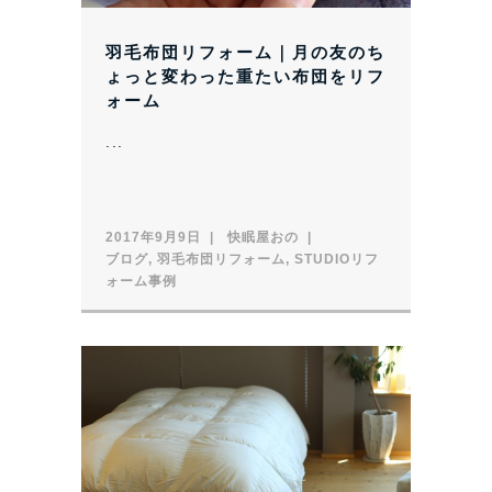
羽毛布団リフォーム｜月の友のち
ょっと変わった重たい布団をリフ
ォーム
...
2017年9月9日
快眠屋おの
ブログ
,
羽毛布団リフォーム
,
STUDIOリフ
ォーム事例