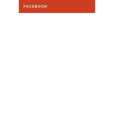
イ
FACEBOOK
ブ