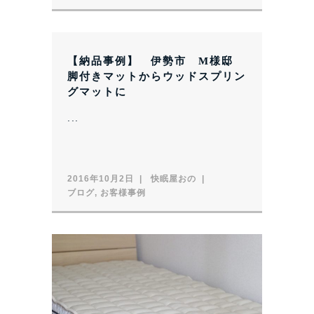
【納品事例】 伊勢市 M様邸
脚付きマットからウッドスプリン
グマットに
...
2016年10月2日
快眠屋おの
ブログ
,
お客様事例