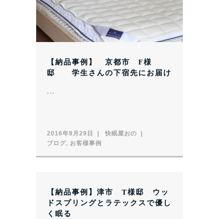
【納品事例】 京都市 F様
邸 学生さんの下宿先にお届け
...
2016年9月29日
快眠屋おの
ブログ
,
お客様事例
【納品事例】津市 T様邸 ウッ
ドスプリングとラテックスで優し
く眠る