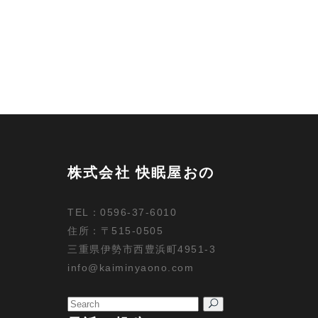
株式会社 快眠屋おの
TEL：0596-37-6010
住所：〒515-0505
三重県伊勢市西豊浜町4951-3
info@kaiminyaono.com
Search