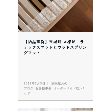
【納品事例】玉城町 W様邸 ラ
テックスマットとウッドスプリン
グマット
...
2017年3月3日
快眠屋おの
ブログ
,
お客様事例
,
オーダーメイド枕
,
ベ
ッド