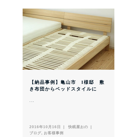
【納品事例】亀山市 I様邸 敷
き布団からベッドスタイルに
...
2016年10月16日
快眠屋おの
ブログ
,
お客様事例