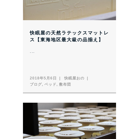
快眠屋の天然ラテックスマットレ
ス【東海地区最大級の品揃え】
...
2018年5月6日
快眠屋おの
ブログ
,
ベッド
,
敷布団