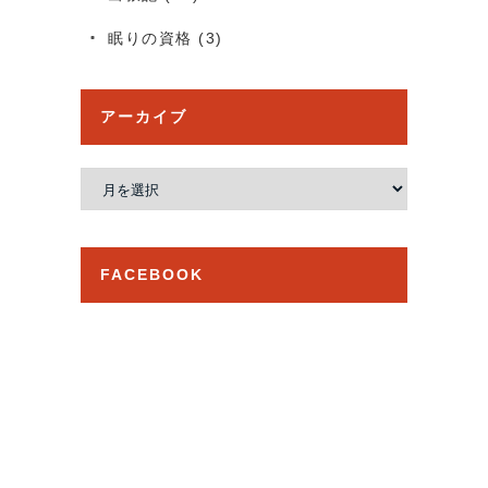
眠りの資格
(3)
アーカイブ
ア
ー
カ
イ
FACEBOOK
ブ