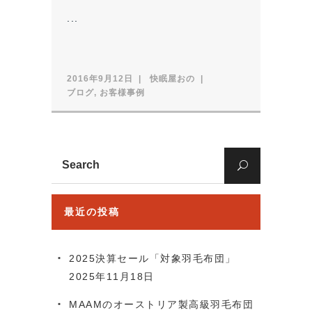
...
2016年9月12日
快眠屋おの
ブログ
,
お客様事例
Search
for:
最近の投稿
2025決算セール「対象羽毛布団」
2025年11月18日
MAAMのオーストリア製高級羽毛布団