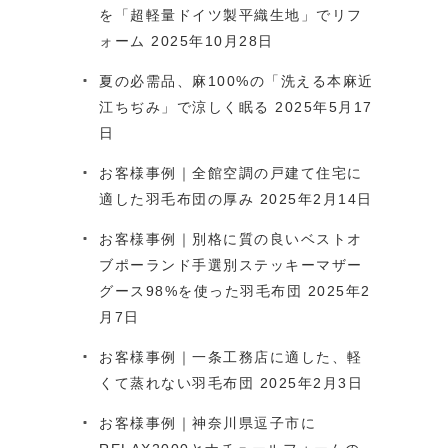
を「超軽量ドイツ製平織生地」でリフ
ォーム
2025年10月28日
夏の必需品、麻100%の「洗える本麻近
江ちぢみ」で涼しく眠る
2025年5月17
日
お客様事例｜全館空調の戸建て住宅に
適した羽毛布団の厚み
2025年2月14日
お客様事例｜別格に質の良いベストオ
ブポーランド手選別ステッキーマザー
グース98%を使った羽毛布団
2025年2
月7日
お客様事例｜一条工務店に適した、軽
くて蒸れない羽毛布団
2025年2月3日
お客様事例｜神奈川県逗子市に