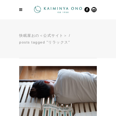
快眠屋おの＜公式サイト＞
/
posts tagged "リラックス"