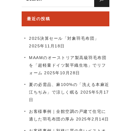
for:
最近の投稿
2025決算セール「対象羽毛布団」
2025年11月18日
MAAMのオーストリア製高級羽毛布団
を「超軽量ドイツ製平織生地」でリフ
ォーム
2025年10月28日
夏の必需品、麻100%の「洗える本麻近
江ちぢみ」で涼しく眠る
2025年5月17
日
お客様事例｜全館空調の戸建て住宅に
適した羽毛布団の厚み
2025年2月14日
お客様事例｜別格に質の良いベストオ