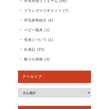
羽毛布団リフォーム
(66)
ゾランヴァリギャッベ
(7)
羽毛原料紹介
(4)
ベビー寝具
(1)
毛布について
(1)
出張記
(23)
眠りの資格
(3)
アーカイブ
ア
ー
カ