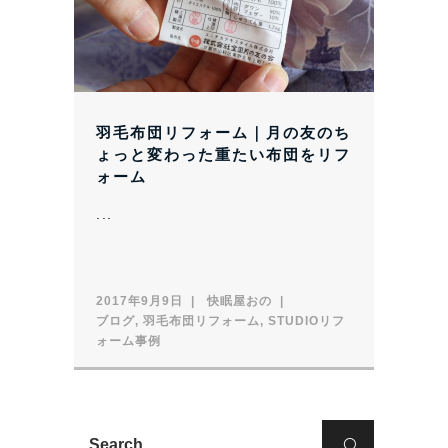
羽毛布団リフォーム｜月の友のち
ょっと変わった重たい布団をリフ
ォーム
...
2017年9月9日
快眠屋おの
ブログ
,
羽毛布団リフォーム
,
STUDIOリフ
ォーム事例
Search