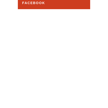
イ
FACEBOOK
ブ