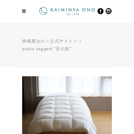
快眠屋おの＜公式サイト＞
/
posts tagged "月の友"