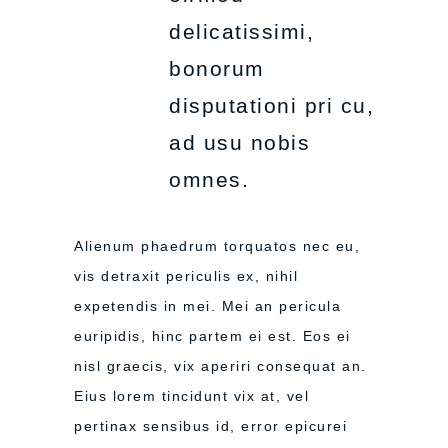
delicatissimi,
bonorum
disputationi pri cu,
ad usu nobis
omnes.
Alienum phaedrum torquatos nec eu,
vis detraxit periculis ex, nihil
expetendis in mei. Mei an pericula
euripidis, hinc partem ei est. Eos ei
nisl graecis, vix aperiri consequat an.
Eius lorem tincidunt vix at, vel
pertinax sensibus id, error epicurei