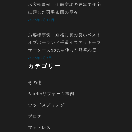
お客様事例｜全館空調の戸建て住宅
に適した羽毛布団の厚み
2025年2月14日
お客様事例｜別格に質の良いベスト
オブポーランド手選別ステッキーマ
ザーグース98%を使った羽毛布団
2025年2月7日
カテゴリー
その他
Studioリフォーム事例
ウッドスプリング
ブログ
マットレス