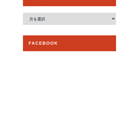
ア
ー
カ
イ
FACEBOOK
ブ