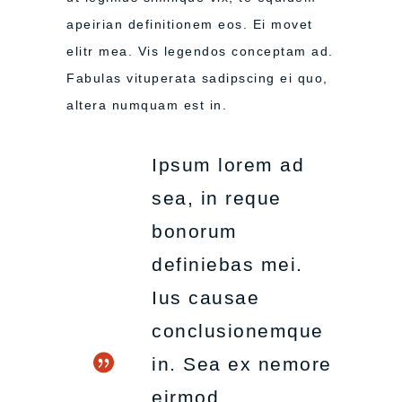
apeirian definitionem eos. Ei movet
elitr mea. Vis legendos conceptam ad.
Fabulas vituperata sadipscing ei quo,
altera numquam est in.
Ipsum lorem ad
sea, in reque
bonorum
definiebas mei.
Ius causae
conclusionemque
in. Sea ex nemore
eirmod