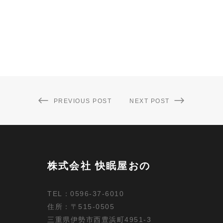
PREVIOUS POST
NEXT POST
株式会社 快眠屋おの
TEL：0596-37-6010
住所：〒515-0505
三重県伊勢市西豊浜町4951-3