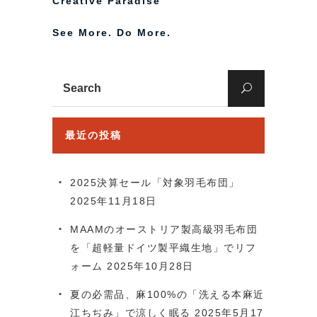
Creative Paradise
See More. Do More.
Search
for:
最近の投稿
2025決算セール「対象羽毛布団」
2025年11月18日
MAAMのオーストリア製高級羽毛布団
を「超軽量ドイツ製平織生地」でリフ
ォーム
2025年10月28日
夏の必需品、麻100%の「洗える本麻近
江ちぢみ」で涼しく眠る
2025年5月17