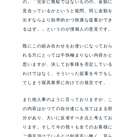
の。「完全に無駄ではないものの、金額に
見合っているかというと疑問。同じ金額を
出すならより効率的かつ快適な提案ができ
るはず。」というのが僕個人の意見です。
既にこの組み合わせをお使いになっておら
れる方にとっては不快極まりない内容かと
思いますが、決してお客様を否定している
わけではなく、そういった提案を今でもし
てしまう寝具業界に向けての発言です。
また他人事のように言っておりますが、こ
の内容はかつての自分達にも当てはまる部
分があり、大いに反省すべき点と考えてお
ります。そして今の我々も全てのお客様に
ご満足頂けているとは到底言い難く、至ら