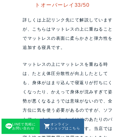
トオーバーレイ33/50
詳しくは上記リンク先にて解説しています
が、こちらはマットレスの上に重ねること
でマットレスの表面に柔らかさと弾力性を
追加する寝具です。
マットレスの上にマットレスを重ねる時
は、たとえ体圧分散性が向上したとして
も、身体がはまり込んで寝返りが打ちにく
くなったり、かえって身体が沈みすぎて姿
勢が悪くなるようでは意味がないので、全
方位に気を使う必要があるのですが、ソフ
トフィットオーバーレイはそのあたりのバ
LINEで気軽に
オンライン
ランスが非常に優秀な寝具です。当店では
お問い合わせ
ショップはこちら