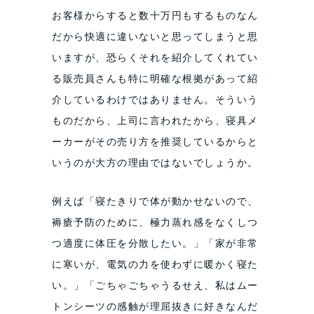
お客様からすると数十万円もするものなん
だから快適に違いないと思ってしまうと思
いますが、恐らくそれを紹介してくれてい
る販売員さんも特に明確な根拠があって紹
介しているわけではありません。そういう
ものだから、上司に言われたから、寝具メ
ーカーがその売り方を推奨しているからと
いうのが大方の理由ではないでしょうか。
例えば「寝たきりで体が動かせないので、
褥瘡予防のために、極力蒸れ感をなくしつ
つ適度に体圧を分散したい。」「家が非常
に寒いが、電気の力を使わずに暖かく寝た
い。」「ごちゃごちゃうるせえ、私はムー
トンシーツの感触が理屈抜きに好きなんだ