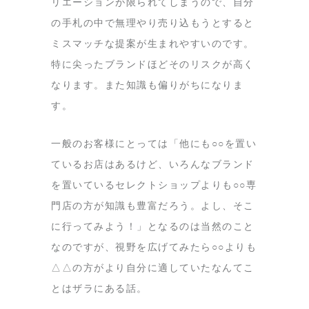
リエーションが限られてしまうので、自分
の手札の中で無理やり売り込もうとすると
ミスマッチな提案が生まれやすいのです。
特に尖ったブランドほどそのリスクが高く
なります。また知識も偏りがちになりま
す。
一般のお客様にとっては「他にも○○を置い
ているお店はあるけど、いろんなブランド
を置いているセレクトショップよりも○○専
門店の方が知識も豊富だろう。よし、そこ
に行ってみよう！」となるのは当然のこと
なのですが、視野を広げてみたら○○よりも
△△の方がより自分に適していたなんてこ
とはザラにある話。