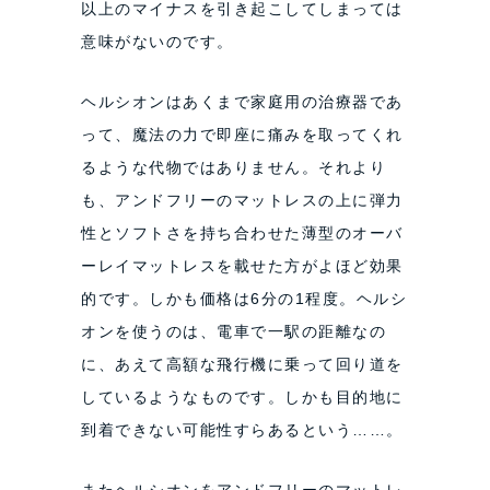
以上のマイナスを引き起こしてしまっては
意味がないのです。
ヘルシオンはあくまで家庭用の治療器であ
って、魔法の力で即座に痛みを取ってくれ
るような代物ではありません。それより
も、アンドフリーのマットレスの上に弾力
性とソフトさを持ち合わせた薄型のオーバ
ーレイマットレスを載せた方がよほど効果
的です。しかも価格は6分の1程度。ヘルシ
オンを使うのは、電車で一駅の距離なの
に、あえて高額な飛行機に乗って回り道を
しているようなものです。しかも目的地に
到着できない可能性すらあるという……。
またヘルシオンをアンドフリーのマットレ