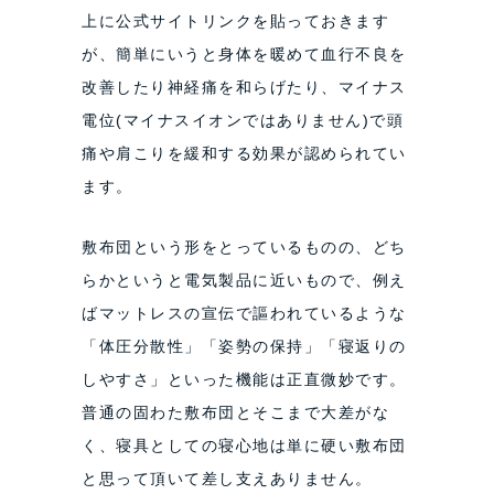
上に公式サイトリンクを貼っておきます
が、簡単にいうと身体を暖めて血行不良を
改善したり神経痛を和らげたり、マイナス
電位(マイナスイオンではありません)で頭
痛や肩こりを緩和する効果が認められてい
ます。
敷布団という形をとっているものの、どち
らかというと電気製品に近いもので、例え
ばマットレスの宣伝で謳われているような
「体圧分散性」「姿勢の保持」「寝返りの
しやすさ」といった機能は正直微妙です。
普通の固わた敷布団とそこまで大差がな
く、寝具としての寝心地は単に硬い敷布団
と思って頂いて差し支えありません。