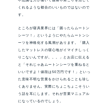
くれるような都合のいいものではないので
す。
ところが寝具業界には「困ったらムートン
シーツ！」というようにやたらムートンシ
ーツを神格化する風潮があります。「購入
したマットレスの寝心地がイマイチしっく
りこないんですが。。。」とお店に伝える
と「それじゃあムートンシーツを重ねると
いいですよ！値段は50万円です！」といっ
た意味不明な営業をかけられることも珍し
くありません。実際にちょこちょこそうい
う話を耳にします。それが営業マニュアル
になっているのでしょう。