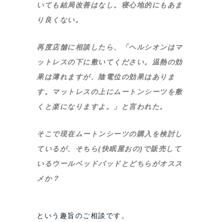
いても結局改善はなし。寝心地的にもあま
り良くない。
再度店舗に相談したら、「ヘルシオンはマ
ットレスの下に敷いてください。温熱の効
果は薄れますが、陰電位の効果はありま
す。マットレスの上にムートンシーツを敷
くと楽になりますよ。」と言われた。
そこで現在ムートンシーツの購入を検討し
ているが、そちら(快眠屋おの)で販売して
いるウールベッドパッドとどちらがオスス
メか？
という趣旨のご相談です。