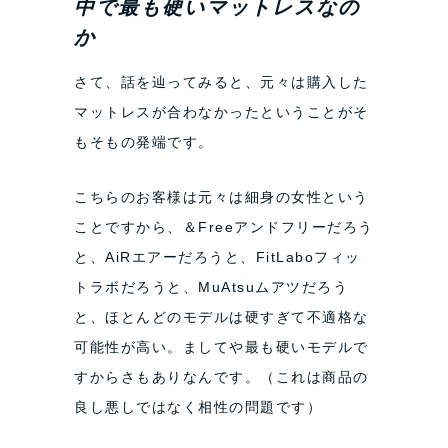
中で最も硬いマットレスなの
か
さて、話を辿ってみると、元々は購入した
マットレスが合わなかったということがそ
もそもの発端です。
こちらのお客様は元々は細身の女性という
ことですから、＆Freeアンドフリーだろう
と、AiRエアーだろうと、FitLaboフィッ
トラボだろうと、MuAtsuムアツだろう
と、ほとんどのモデルは硬すぎて不適格な
可能性が高い。ましてや最も硬いモデルで
すからさもありなんです。（これは商品の
良し悪しではなく相性の問題です）