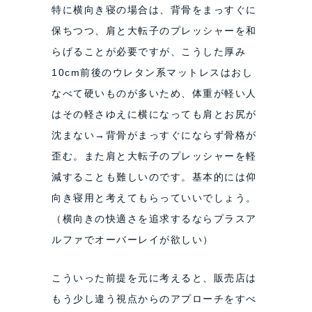
特に横向き寝の場合は、背骨をまっすぐに
保ちつつ、肩と大転子のプレッシャーを和
らげることが必要ですが、こうした厚み
10cm前後のウレタン系マットレスはおし
なべて硬いものが多いため、体重が軽い人
はその軽さゆえに横になっても肩とお尻が
沈まない→背骨がまっすぐにならず骨格が
歪む。また肩と大転子のプレッシャーを軽
減することも難しいのです。基本的には仰
向き寝用と考えてもらっていいでしょう。
（横向きの快適さを追求するならプラスア
ルファでオーバーレイが欲しい）
こういった前提を元に考えると、販売店は
もう少し違う視点からのアプローチをすべ