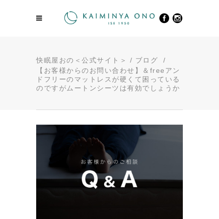
快眠屋おの＜公式サイト＞
/
ブログ
/
【お客様からのお問い合わせ】＆freeアン
ドフリーのマットレスが硬くて困っている
のですがムートンシーツは有効でしょうか