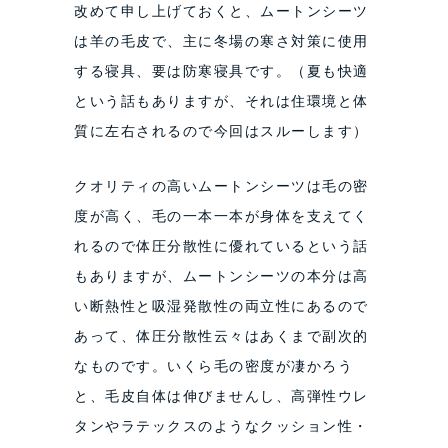
改めて申し上げておくと、ムートンシーツ
は羊の毛皮で、主に冬場の寒さ対策に使用
する寝具、要は防寒寝具です。（夏も快適
という話もありますが、それは住環境と体
質に左右されるので今回はスルーします）
クオリティの高いムートンシーツは毛の密
度が高く、毛の一本一本が身体を支えてく
れるので体圧分散性に優れているという話
もありますが、ムートンシーツの本分は高
い断熱性と吸湿発散性の両立性にあるので
あって、体圧分散性云々はあくまで副次的
なものです。いくら毛の密度が凄かろう
と、毛皮自体は伸びませんし、高弾性ウレ
タンやラテックスのようなクッション性・