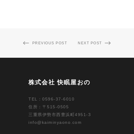
PREVIOUS POST
NEXT POST
株式会社 快眠屋おの
TEL：0596-37-6010
住所：〒515-0505
三重県伊勢市西豊浜町4951-3
info@kaiminyaono.com