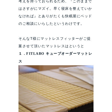
考えを持っておられるため、『このままで
はさすがにマズイ。早く寝床を整えていか
なければ』とありがたくも快眠屋にベッド
のご相談にいらしたというわけです。
そんなT様にマットレスフィッターがご提
案させて頂いたマットレスはというと
１．FITLABO キューブオーダーマットレ
ス