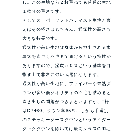
し。この生地なら２枚重ねても普通の生地
１枚分の重さです。
そしてスーパーソフトバティスト生地と言
えばその軽さはもちろん、通気性の高さも
大きな特長です。
通気性が高い生地は身体から放出される水
蒸気を素早く羽毛まで届けるという特性が
ありますので、湿度５０％という基準を目
指す上で非常に強い武器になります。
通気性が高い生地に、ファイバーや未熟ダ
ウンが多い低クオリティの羽毛を詰めると
吹き出しの問題がつきまといますが、T様
はDP460、ダウン率95％、しかも手選別
のステッキーグースダウンというアイダー
ダックダウンを除いては最高クラスの羽毛