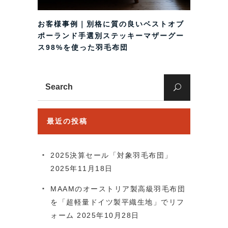
お客様事例｜別格に質の良いベストオブ
ポーランド手選別ステッキーマザーグー
ス98%を使った羽毛布団
Search
for:
最近の投稿
2025決算セール「対象羽毛布団」
2025年11月18日
MAAMのオーストリア製高級羽毛布団
を「超軽量ドイツ製平織生地」でリフ
ォーム
2025年10月28日