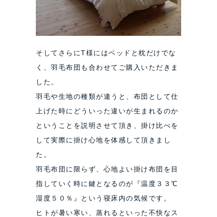
そしてさらにT様にはベッドと枕だけでな
く、羽毛布団も合わせてご購入いただきま
した。
羽毛や生地の種類が違うと、布団として仕
上げた時にどういった違いが生まれるのか
ということを説明させて頂き、掛け比べを
して実際に掛け心地を体感して頂きまし
た。
羽毛布団に限らず、心地よい掛け布団を目
指していく時に鍵となるのが『温度３３℃
湿度５０％』という寝床内の気候です。
ヒトが暑い寒い、蒸れるといった不快なス