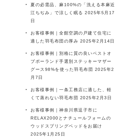
夏の必需品、麻100%の「洗える本麻近
江ちぢみ」で涼しく眠る
2025年5月17
日
お客様事例｜全館空調の戸建て住宅に
適した羽毛布団の厚み
2025年2月14日
お客様事例｜別格に質の良いベストオ
ブポーランド手選別ステッキーマザー
グース98%を使った羽毛布団
2025年2
月7日
お客様事例｜一条工務店に適した、軽
くて蒸れない羽毛布団
2025年2月3日
お客様事例｜神奈川県逗子市に
RELAX2000とナチュールフォームの
ウッドスプリングベッドをお届け
2025年1月25日