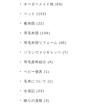
オーダーメイド枕
(66)
ベッド
(132)
敷布団
(22)
羽毛布団
(104)
羽毛布団リフォーム
(66)
ゾランヴァリギャッベ
(7)
羽毛原料紹介
(4)
ベビー寝具
(1)
毛布について
(1)
出張記
(23)
眠りの資格
(3)