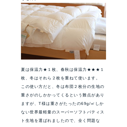
夏は保温力★１枚、春秋は保温力★★★１
枚、冬はそれら２枚を重ねて使います。
この使い方だと、冬は布団２枚分の生地の
重さがのしかかってくるという難点があり
ますが、T様は重さがたったの69g/㎡しか
ない世界最軽量のスーパーソフトバティス
ト生地を選ばれましたので、全く問題な