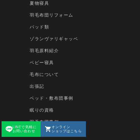
夏物寝具
羽毛布団リフォーム
パッド類
ゾランヴァリギャッベ
羽毛原料紹介
ベビー寝具
毛布について
出張記
ベッド・敷布団事例
眠りの資格
羽毛布団事例
LINEで気軽に
オンライン
お問い合わせ
ショップはこちら
商品