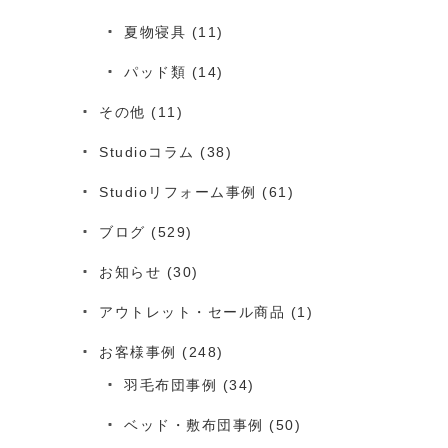
夏物寝具
(11)
パッド類
(14)
その他
(11)
Studioコラム
(38)
Studioリフォーム事例
(61)
ブログ
(529)
お知らせ
(30)
アウトレット・セール商品
(1)
お客様事例
(248)
羽毛布団事例
(34)
ベッド・敷布団事例
(50)