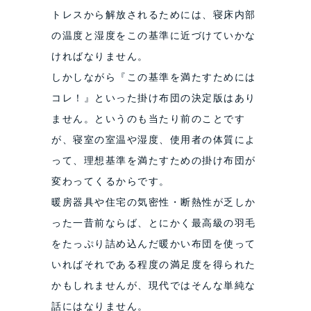
トレスから解放されるためには、寝床内部
の温度と湿度をこの基準に近づけていかな
ければなりません。
しかしながら『この基準を満たすためには
コレ！』といった掛け布団の決定版はあり
ません。というのも当たり前のことです
が、寝室の室温や湿度、使用者の体質によ
って、理想基準を満たすための掛け布団が
変わってくるからです。
暖房器具や住宅の気密性・断熱性が乏しか
った一昔前ならば、とにかく最高級の羽毛
をたっぷり詰め込んだ暖かい布団を使って
いればそれである程度の満足度を得られた
かもしれませんが、現代ではそんな単純な
話にはなりません。