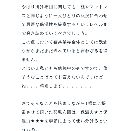
やはり掛け布団に関しても、枕やマットレ
スと同じように一人ひとりの状況に合わせ
て最適な保温性を提案するというレベルま
で突き詰めていくべきでしょう。
この点において寝具業界全体としては残念
ながらまだまだ遅れていると言わざるを得
ません。
とはいえ私どもも勉強中の身ですので、偉
そうなことはとても言えないんですけど
ね。。。精進します。。。。。。。
さてそんなことを踏まえながらT様にご提
案させて頂いた羽毛布団は、保温力★と保
温力★★★を季節によって使い分けるとい
うもの。