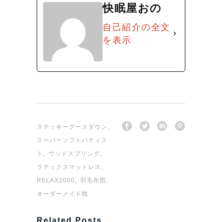
快眠屋おの
自己紹介の全文
を表示
,
ステッキーグースダウン
スーパーソフトバティス
,
,
ト
ウッドスプリング
,
ラテックスマットレス
,
,
RELAX2000
羽毛布団
オーダーメイド枕
Related Posts