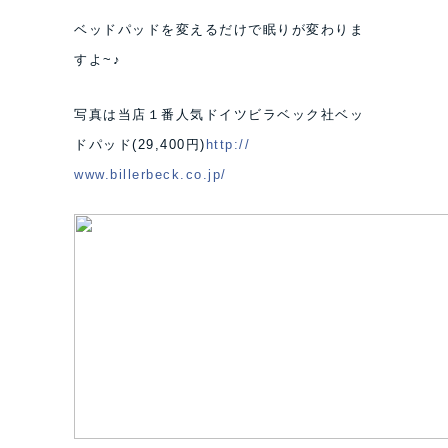
ベッドパッドを変えるだけで眠りが変わりま
すよ~♪
写真は当店１番人気ドイツビラベック社ベッ
ドパッド(2
9,400円)
http://
www.billerbeck.co.jp/