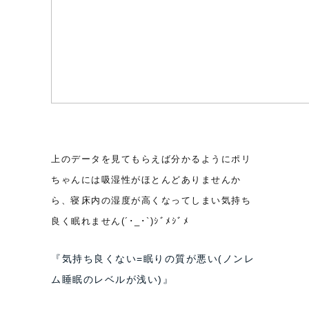
上のデータを見てもらえば分かるようにポリ
ちゃんには吸湿性がほとんどありませんか
ら、寝床内の湿度が高くなってしまい気持ち
良く眠れません(´･_･`)ｼﾞﾒｼﾞﾒ
『気持ち良くない=眠りの質が悪い(ノンレ
ム睡眠のレベルが浅い)』