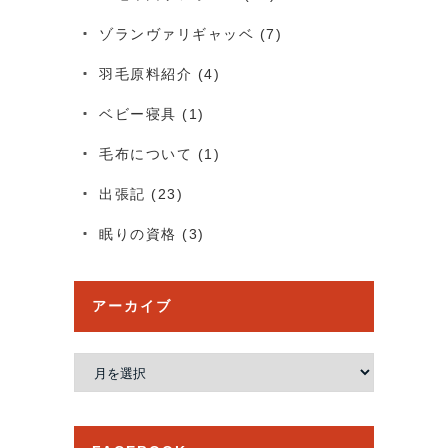
ゾランヴァリギャッベ
(7)
羽毛原料紹介
(4)
ベビー寝具
(1)
毛布について
(1)
出張記
(23)
眠りの資格
(3)
アーカイブ
ア
ー
カ
イ