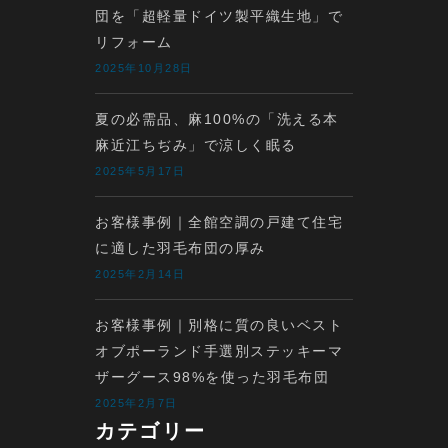
団を「超軽量ドイツ製平織生地」で
リフォーム
2025年10月28日
夏の必需品、麻100%の「洗える本
麻近江ちぢみ」で涼しく眠る
2025年5月17日
お客様事例｜全館空調の戸建て住宅
に適した羽毛布団の厚み
2025年2月14日
お客様事例｜別格に質の良いベスト
オブポーランド手選別ステッキーマ
ザーグース98%を使った羽毛布団
2025年2月7日
カテゴリー