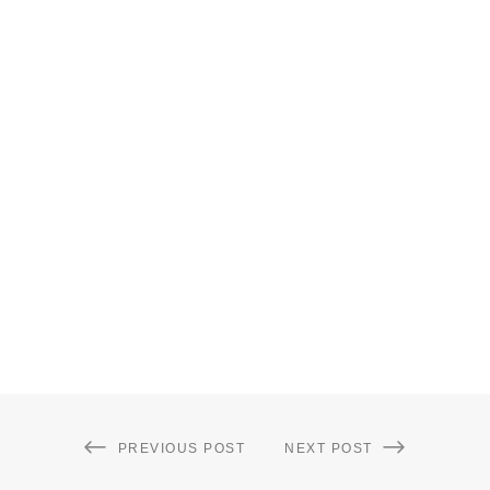
PREVIOUS POST
NEXT POST