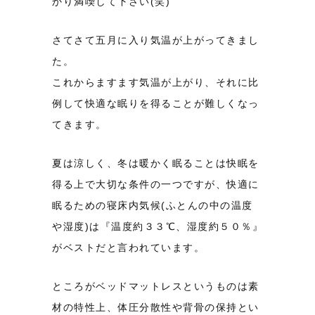
かり満喫して下さい(笑)
さてさて五月に入り気温が上がってきまし
た。
これからますます気温が上がり、それに比
例して快適な眠りを得ることが難しくなっ
てきます。
夏は涼しく、冬は暖かく眠ることは快眠を
得る上で大切な条件の一つですが、快適に
眠るための寝床内気候(ふとんの中の温度
や湿度)は『温度約３３℃、湿度約５０％』
がベストだと言われています。
ところがベッドマットレスというものは素
材の特性上、体圧分散性や背骨の保持とい