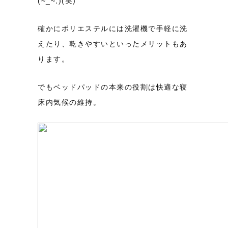
(~_~;)(笑)
確かにポリエステルには洗濯機で手軽に洗
えたり、乾きやすいといったメリットもあ
ります。
でもベッドパッドの本来の役割は快適な寝
床内気候の維持。