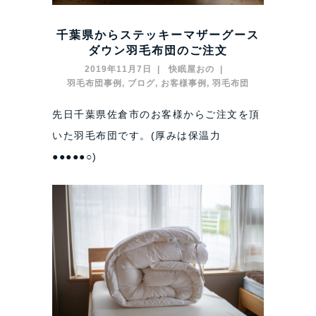
千葉県からステッキーマザーグース
ダウン羽毛布団のご注文
2019年11月7日
快眠屋おの
羽毛布団事例
,
ブログ
,
お客様事例
,
羽毛布団
先日千葉県佐倉市のお客様からご注文を頂
いた羽毛布団です。(厚みは保温力
●●●●●○)