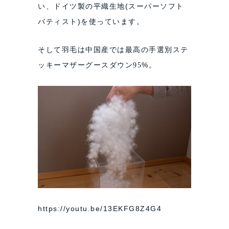
い、ドイツ製の平織生地(スーパーソフト
バティスト)を使っています。
そして羽毛は中国産では最高の手選別ステ
ッキーマザーグースダウン
%。
95
https://youtu.be/13EKFG8Z4G4