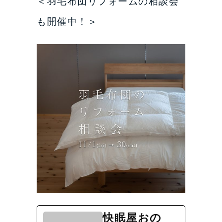
＜羽毛布団リフォームの相談会
も開催中！＞
快眠屋おの