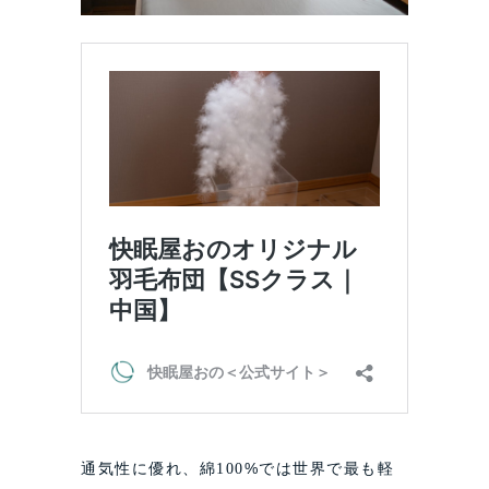
通気性に優れ、綿
%では世界で最も軽
100