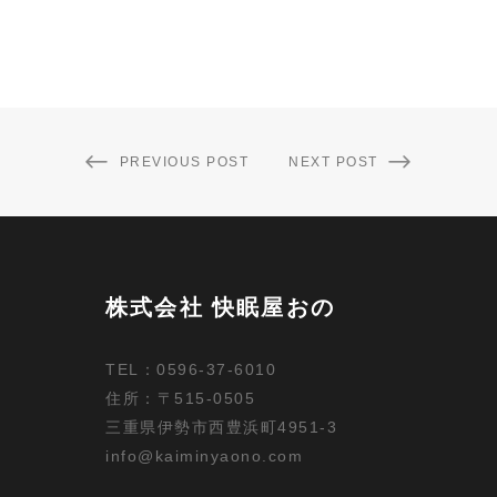
PREVIOUS POST
NEXT POST
株式会社 快眠屋おの
TEL：0596-37-6010
住所：〒515-0505
三重県伊勢市西豊浜町4951-3
info@kaiminyaono.com