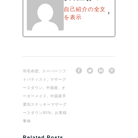
自己紹介の全文
を表示
,
羽毛布団
スーパーソフ
,
トバティスト
マザーグ
,
,
ースダウン
中国産
オ
,
ーダーメイド
中国産手
選別ステッキーマザーグ
,
ースダウン95%
お客様
事例
Related Posts