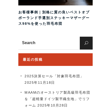
お客様事例｜別格に質の良いベストオブ
ポーランド手選別ステッキーマザーグー
ス98%を使った羽毛布団
Search
for:
最近の投稿
2025決算セール「対象羽毛布団」
2025年11月18日
MAAMのオーストリア製高級羽毛布団
を「超軽量ドイツ製平織生地」でリフ
ォーム
2025年10月28日