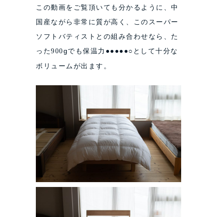
この動画をご覧頂いても分かるように、中
国産ながら非常に質が高く、このスーパー
ソフトバティストとの組み合わせなら、た
った
gでも保温力●●●●●○として十分な
900
ボリュームが出ます。