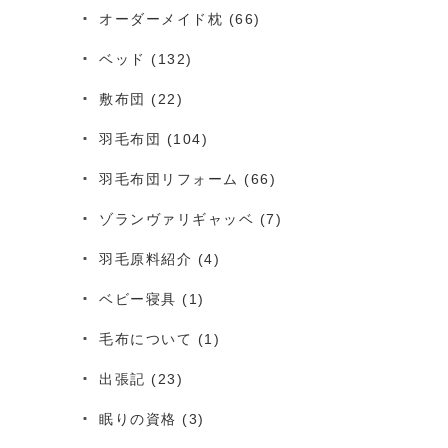
オーダーメイド枕
(66)
ベッド
(132)
敷布団
(22)
羽毛布団
(104)
羽毛布団リフォーム
(66)
ゾランヴァリギャッベ
(7)
羽毛原料紹介
(4)
ベビー寝具
(1)
毛布について
(1)
出張記
(23)
眠りの資格
(3)