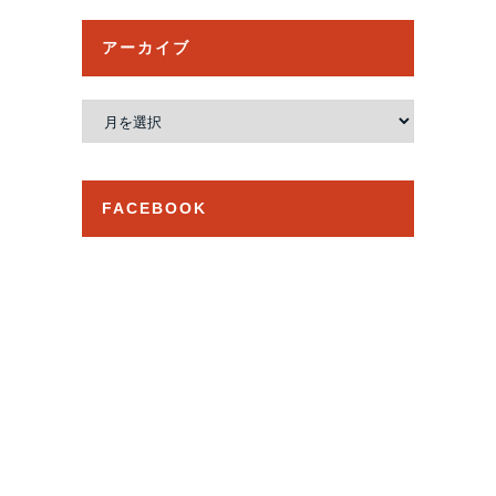
アーカイブ
ア
ー
カ
イ
FACEBOOK
ブ