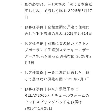
夏の必需品、麻100%の「洗える本麻近
江ちぢみ」で涼しく眠る
2025年5月17
日
お客様事例｜全館空調の戸建て住宅に
適した羽毛布団の厚み
2025年2月14日
お客様事例｜別格に質の良いベストオ
ブポーランド手選別ステッキーマザー
グース98%を使った羽毛布団
2025年2
月7日
お客様事例｜一条工務店に適した、軽
くて蒸れない羽毛布団
2025年2月3日
お客様事例｜神奈川県逗子市に
RELAX2000とナチュールフォームの
ウッドスプリングベッドをお届け
2025年1月25日