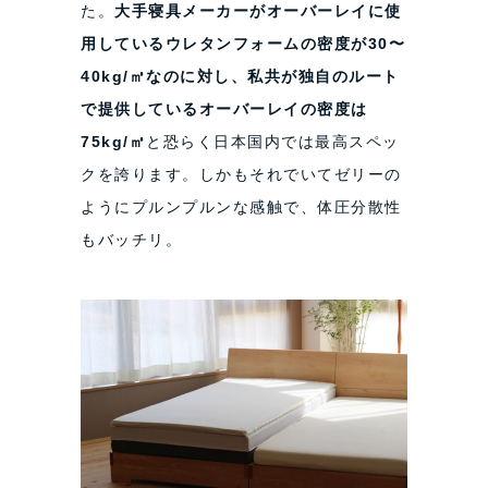
た。
大手寝具メーカーがオーバーレイに使
用しているウレタンフォームの密度が30〜
40kg/㎥なのに対し、私共が独自のルート
で提供しているオーバーレイの密度は
75kg/㎥
と恐らく日本国内では最高スペッ
クを誇ります。しかもそれでいてゼリーの
ようにプルンプルンな感触で、体圧分散性
もバッチリ。