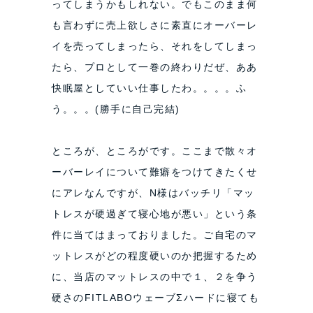
ってしまうかもしれない。でもこのまま何
も言わずに売上欲しさに素直にオーバーレ
イを売ってしまったら、それをしてしまっ
たら、プロとして一巻の終わりだぜ、ああ
快眠屋としていい仕事したわ。。。。ふ
う。。。(勝手に自己完結)
ところが、ところがです。ここまで散々オ
ーバーレイについて難癖をつけてきたくせ
にアレなんですが、N様はバッチリ「マッ
トレスが硬過ぎて寝心地が悪い」という条
件に当てはまっておりました。ご自宅のマ
ットレスがどの程度硬いのか把握するため
に、当店のマットレスの中で１、２を争う
硬さのFITLABOウェーブΣハードに寝ても