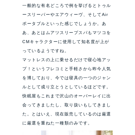
一般的な有名どころで例を挙げるとトゥル
ースリーパーやエアウィーヴ、そしてAir
ポータブルといった感じでしょうか。あ
あ、あとはムアツスリープスパもマツコを
CMキャラクターに使用して知名度が上が
っているようですね。
マットレスの上に乗せるだけで寝心地アッ
プ！というフレコミと手軽さから昨今人気
を博しており、今では寝具の一つのジャン
ルとして成り立とうとしているほどです。
快眠屋もこれまで沢山のオーバーレイに出
会ってきましたし、取り扱いもしてきまし
た。とはいえ、現在販売しているのは厳選
に厳選を重ねた一種類のみです。