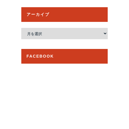
アーカイブ
ア
ー
カ
イ
FACEBOOK
ブ