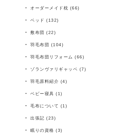
オーダーメイド枕
(66)
ベッド
(132)
敷布団
(22)
羽毛布団
(104)
羽毛布団リフォーム
(66)
ゾランヴァリギャッベ
(7)
羽毛原料紹介
(4)
ベビー寝具
(1)
毛布について
(1)
出張記
(23)
眠りの資格
(3)