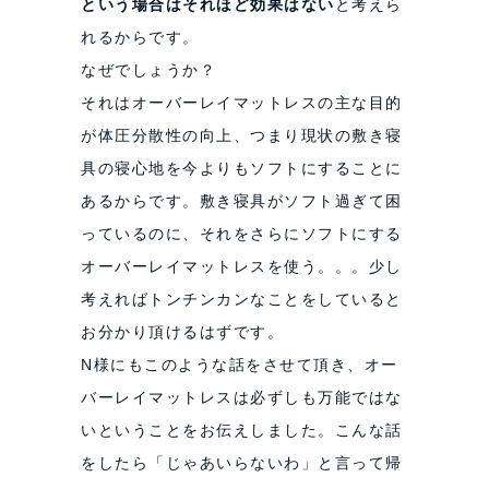
という場合はそれほど効果はない
と考えら
れるからです。
なぜでしょうか？
それはオーバーレイマットレスの主な目的
が体圧分散性の向上、つまり現状の敷き寝
具の寝心地を今よりもソフトにすることに
あるからです。敷き寝具がソフト過ぎて困
っているのに、それをさらにソフトにする
オーバーレイマットレスを使う。。。少し
考えればトンチンカンなことをしていると
お分かり頂けるはずです。
N様にもこのような話をさせて頂き、オー
バーレイマットレスは必ずしも万能ではな
いということをお伝えしました。こんな話
をしたら「じゃあいらないわ」と言って帰