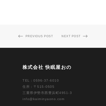
PREVIOUS POST
NEXT POST
株式会社 快眠屋おの
TEL：0596-37-6010
住所：〒515-0505
三重県伊勢市西豊浜町4951-3
info@kaiminyaono.com