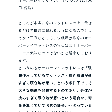
オーバーレイマットレス シングル 32,400
円(税込)
ところが本当に今のマットレスの上に乗せ
るだけで快適に眠れるようになるのでしょ
うか？正直なところ、快眠屋は昨今のオー
バーレイマットレスの宣伝は若干オーバー
トーク気味なのではないかと懸念しており
ます。
というのも
オーバーレイマットレスは「現
在使用しているマットレス・敷き布団が硬
すぎて寝心地が悪い」という条件下でこそ
大きな効果を発揮するものであり、身体が
沈みすぎて寝心地が悪いという場合や、寿
命を迎えていてお尻の部分がヘタっている