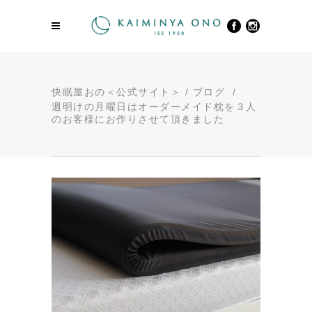
快眠屋おの＜公式サイト＞
/
ブログ
/
週明けの月曜日はオーダーメイド枕を３人
のお客様にお作りさせて頂きました