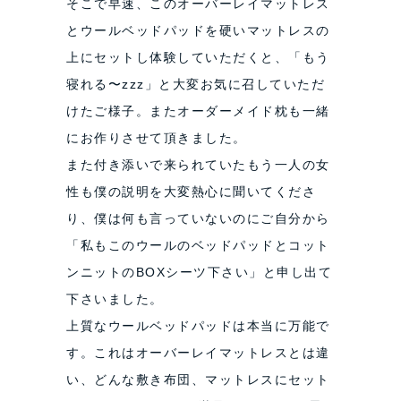
そこで早速、このオーバーレイマットレス
とウールベッドパッドを硬いマットレスの
上にセットし体験していただくと、「もう
寝れる〜zzz」と大変お気に召していただ
けたご様子。またオーダーメイド枕も一緒
にお作りさせて頂きました。
また付き添いで来られていたもう一人の女
性も僕の説明を大変熱心に聞いてくださ
り、僕は何も言っていないのにご自分から
「私もこのウールのベッドパッドとコット
ンニットのBOXシーツ下さい」と申し出て
下さいました。
上質なウールベッドパッドは本当に万能で
す。これはオーバーレイマットレスとは違
い、どんな敷き布団、マットレスにセット