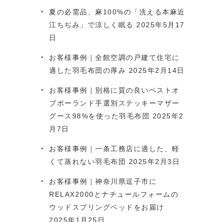
夏の必需品、麻100%の「洗える本麻近
江ちぢみ」で涼しく眠る
2025年5月17
日
お客様事例｜全館空調の戸建て住宅に
適した羽毛布団の厚み
2025年2月14日
お客様事例｜別格に質の良いベストオ
ブポーランド手選別ステッキーマザー
グース98%を使った羽毛布団
2025年2
月7日
お客様事例｜一条工務店に適した、軽
くて蒸れない羽毛布団
2025年2月3日
お客様事例｜神奈川県逗子市に
RELAX2000とナチュールフォームの
ウッドスプリングベッドをお届け
2025年1月25日