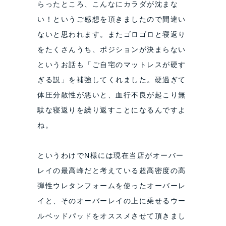
らったところ、こんなにカラダが沈まな
い！というご感想を頂きましたので間違い
ないと思われます。またゴロゴロと寝返り
をたくさんうち、ポジションが決まらない
というお話も「ご自宅のマットレスが硬す
ぎる説」を補強してくれました。硬過ぎて
体圧分散性が悪いと、血行不良が起こり無
駄な寝返りを繰り返すことになるんですよ
ね。
というわけでN様には現在当店がオーバー
レイの最高峰だと考えている超高密度の高
弾性ウレタンフォームを使ったオーバーレ
イと、そのオーバーレイの上に乗せるウー
ルベッドパッドをオススメさせて頂きまし