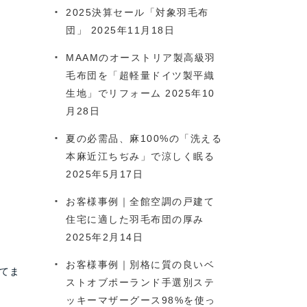
2025決算セール「対象羽毛布
団」
2025年11月18日
MAAMのオーストリア製高級羽
毛布団を「超軽量ドイツ製平織
生地」でリフォーム
2025年10
月28日
夏の必需品、麻100%の「洗える
本麻近江ちぢみ」で涼しく眠る
2025年5月17日
お客様事例｜全館空調の戸建て
住宅に適した羽毛布団の厚み
2025年2月14日
お客様事例｜別格に質の良いベ
てま
ストオブポーランド手選別ステ
ッキーマザーグース98%を使っ