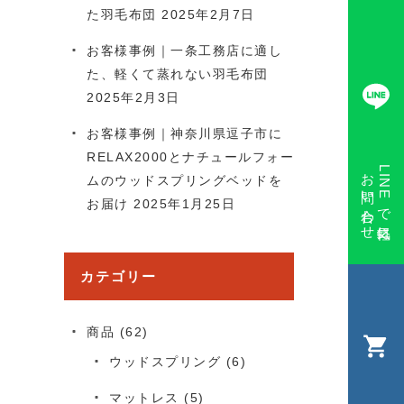
た羽毛布団
2025年2月7日
お客様事例｜一条工務店に適し
た、軽くて蒸れない羽毛布団
2025年2月3日
お客様事例｜神奈川県逗子市に
RELAX2000とナチュールフォー
お問い合わせ
LINEで気軽に
ムのウッドスプリングベッドを
お届け
2025年1月25日
カテゴリー
商品
(62)
ウッドスプリング
(6)
マットレス
(5)