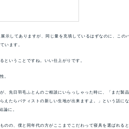
に展示してありますが、同じ量を充填しているはずなのに、この
っています。
るということですね。いい仕上がりです。
性。
が、先日羽毛ふとんのご相談にいらっしゃった時に、「まだ製
らえたらバティストの新しい生地が出来ますよ。」という話に
結論に。
ものの、僕と同年代の方がここまでこだわって寝具を選ばれる