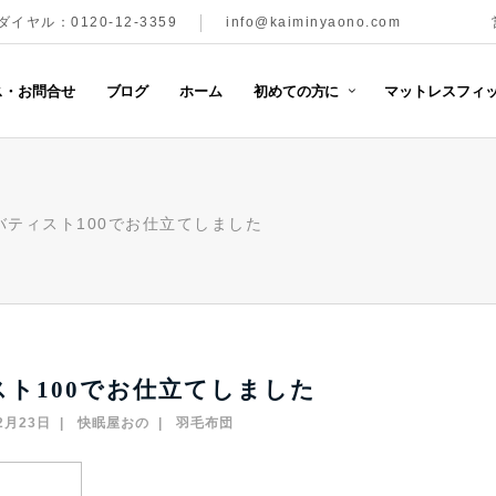
イヤル：0120-12-3359
info@kaiminyaono.com
ス・お問合せ
ブログ
ホーム
初めての方に
マットレスフィッ
バティスト100でお仕立てしました
ト100でお仕立てしました
2月23日
快眠屋おの
羽毛布団