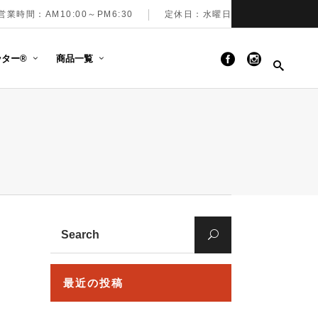
営業時間：AM10:00～PM6:30
定休日：水曜日
ター®︎
商品一覧
Search
for:
最近の投稿