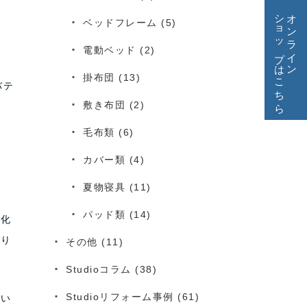
ショップはこちら
オンライン
ベッドフレーム
(5)
電動ベッド
(2)
掛布団
(13)
バテ
敷き布団
(2)
毛布類
(6)
カバー類
(4)
夏物寝具
(11)
パッド類
(14)
品化
なり
その他
(11)
Studioコラム
(38)
Studioリフォーム事例
(61)
とい