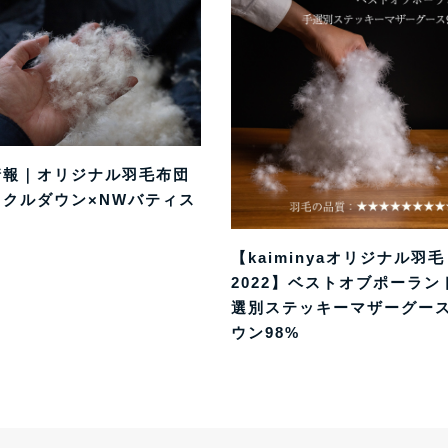
情報｜オリジナル羽毛布団
イクルダウン×NWバティス
【kaiminyaオリジナル羽毛
2022】ベストオブポーラン
選別ステッキーマザーグー
ウン98%