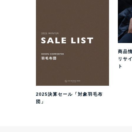
商品
リサ
ト
2025決算セール「対象羽毛布
団」