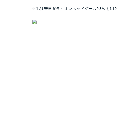
羽毛は安徽省ライオンヘッドグース93％を110