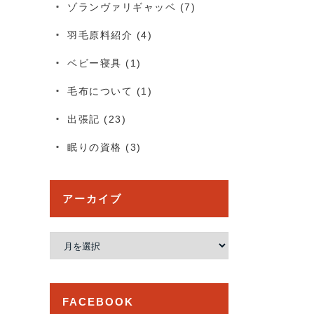
ゾランヴァリギャッベ
(7)
羽毛原料紹介
(4)
ベビー寝具
(1)
毛布について
(1)
出張記
(23)
眠りの資格
(3)
アーカイブ
ア
ー
カ
イ
FACEBOOK
ブ